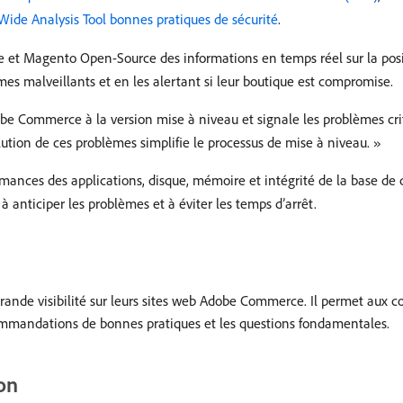
Wide Analysis Tool bonnes pratiques de sécurité
.
et Magento Open-Source des informations en temps réel sur la posit
s malveillants et en les alertant si leur boutique est compromise.
 Commerce à la version mise à niveau et signale les problèmes critiq
lution de ces problèmes simplifie le processus de mise à niveau. »
rmances des applications, disque, mémoire et intégrité de la base de 
anticiper les problèmes et à éviter les temps d’arrêt.
rande visibilité sur leurs sites web Adobe Commerce. Il permet aux
ecommandations de bonnes pratiques et les questions fondamentales.
on