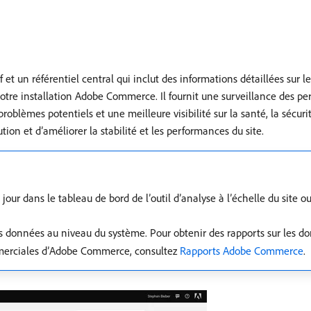
f et un référentiel central qui inclut des informations détaillées sur l
votre installation Adobe Commerce. Il fournit une surveillance des p
 problèmes potentiels et une meilleure visibilité sur la santé, la sécuri
tion et d’améliorer la stabilité et les performances du site.
our dans le tableau de bord de l’outil d’analyse à l’échelle du site o
es données au niveau du système. Pour obtenir des rapports sur les do
mmerciales d’Adobe Commerce, consultez
Rapports Adobe Commerce
.