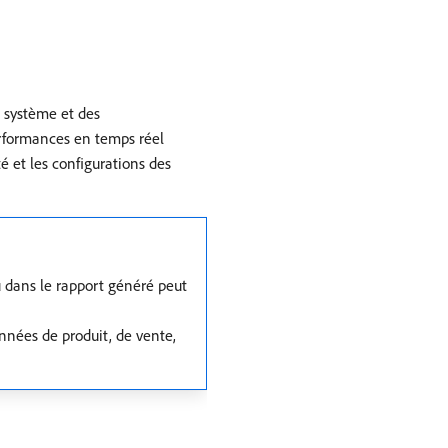
e système et des
erformances en temps réel
té et les configurations des
u dans le rapport généré peut
nnées de produit, de vente,