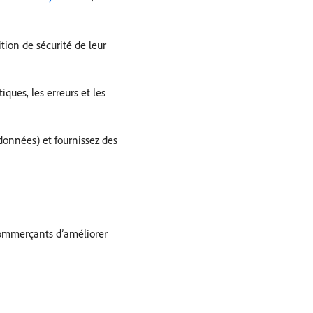
ion de sécurité de leur
ues, les erreurs et les
données) et fournissez des
 commerçants d’améliorer