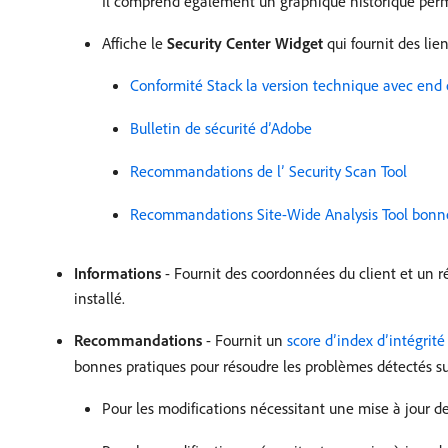
Il comprend également un graphique historique permett
Affiche le
Security Center Widget
qui fournit des lien
Conformité Stack la version technique avec end o
Bulletin de sécurité d’Adobe
Recommandations de l’ Security Scan Tool
Recommandations Site-Wide Analysis Tool bonnes
Informations
- Fournit des coordonnées du client et un 
installé.
Recommandations
- Fournit un
score d’index d’intégrit
bonnes pratiques pour résoudre les problèmes détectés sur
Pour les modifications nécessitant une mise à jour d