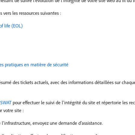
ant de suivre l’évolution de l’intégrité de votre site web au fil du 
s vers les ressources suivantes :
f life (EOL)
 pratiques en matière de sécurité
résumé des tickets actuels, avec des informations détaillées sur ch
é SWAT
pour effectuer le suivi de l’intégrité du site et répertorie les
 votre site :
e l’infrastructure, envoyez une demande d’assistance.