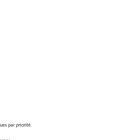
es par priorité.