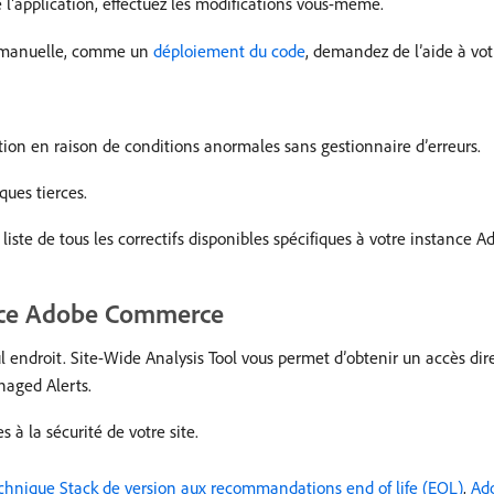
 l’application, effectuez les modifications vous-même.
on manuelle, comme un
déploiement du code
, demandez de l’aide à vo
ation en raison de conditions anormales sans gestionnaire d’erreurs.
ques tierces.
e liste de tous les correctifs disponibles spécifiques à votre instanc
tance Adobe Commerce
l endroit. Site-Wide Analysis Tool vous permet d’obtenir un accès dir
naged Alerts.
s à la sécurité de votre site.
chnique Stack de version aux recommandations end of life (EOL)
,
Ado