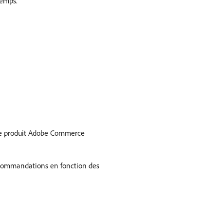
temps.
aque produit Adobe Commerce
 recommandations en fonction des