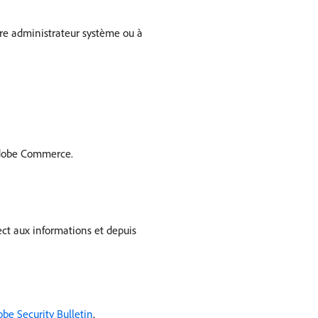
tre administrateur système ou à
e Adobe Commerce.
ect aux informations et depuis
be Security Bulletin
,