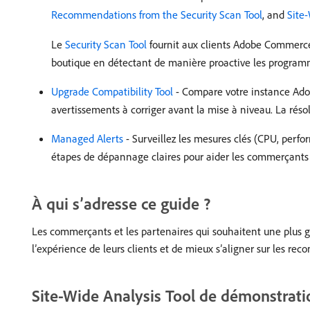
Recommendations from the Security Scan Tool
, and
Site-
Le
Security Scan Tool
fournit aux clients Adobe Commerce 
boutique en détectant de manière proactive les programme
Upgrade Compatibility Tool
- Compare votre instance Adobe
avertissements à corriger avant la mise à niveau. La réso
Managed Alerts
- Surveillez les mesures clés (CPU, perfo
étapes de dépannage claires pour aider les commerçants à 
À qui s’adresse ce guide ?
Les commerçants et les partenaires qui souhaitent une plus g
l’expérience de leurs clients et de mieux s’aligner sur les r
Site-Wide Analysis Tool de démonstrati