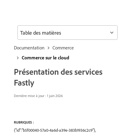
Table des matières
Documentation
Commerce
Commerce sur le cloud
Présentation des services
Fastly
Dernière mise à jour : 1 juin 2026
RUBRIQUES :
{"id":"b5f00040-57a0-4a6d-a39e-383b1936c2c9"},