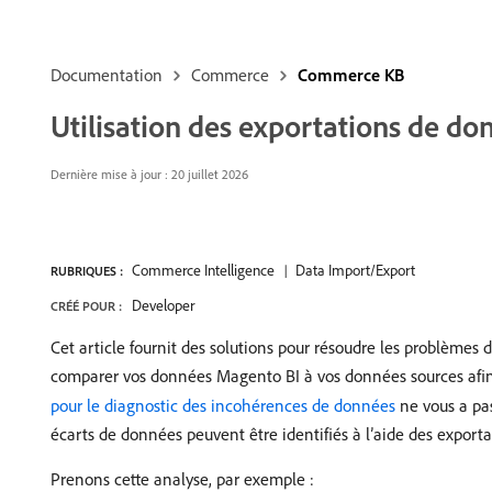
Documentation
Commerce
Commerce KB
Utilisation des exportations de do
Dernière mise à jour : 20 juillet 2026
Commerce Intelligence
Data Import/Export
RUBRIQUES :
Developer
CRÉÉ POUR :
Cet article fournit des solutions pour résoudre les problème
comparer vos données Magento BI à vos données sources afin d
pour le diagnostic des incohérences de données
ne vous a pas
écarts de données peuvent être identifiés à l’aide des export
Prenons cette analyse, par exemple :