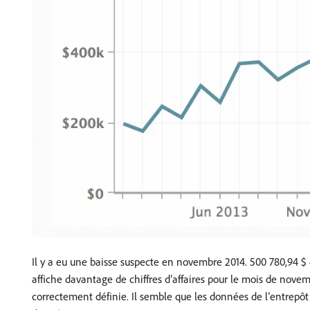
Il y a eu une baisse suspecte en novembre 2014. 500 780,94 $
affiche davantage de chiffres d’affaires pour le mois de nove
correctement définie. Il semble que les données de l’entrepô