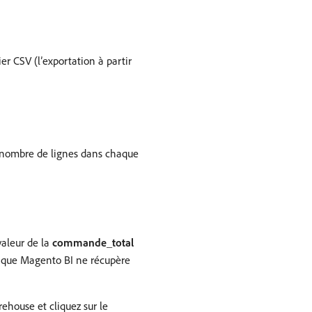
er CSV (l’exportation à partir
u nombre de lignes dans chaque
valeur de la
commande_total
t que Magento BI ne récupère
ehouse et cliquez sur le