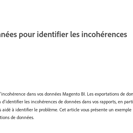
nnées pour identifier les incohérences
s d’incohérence dans vos données Magento BI. Les exportations de don
’identifier les incohérences de données dans vos rapports, en partic
 aidé à identifier le problème. Cet article vous présente un exemple 
ations de données.