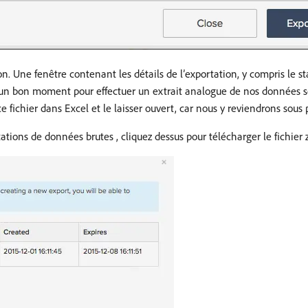
 Une fenêtre contenant les détails de l’exportation, y compris le sta
 un bon moment pour effectuer un extrait analogue de nos données 
ce fichier dans Excel et le laisser ouvert, car nous y reviendrons sous 
ations de données brutes , cliquez dessus pour télécharger le fichier 