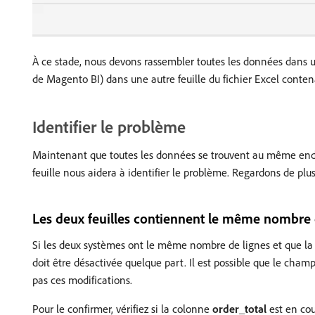
À ce stade, nous devons rassembler toutes les données dans une
de Magento BI) dans une autre feuille du fichier Excel conte
Identifier le problème
Maintenant que toutes les données se trouvent au même endr
feuille nous aidera à identifier le problème. Regardons de plu
Les deux feuilles contiennent le même nombre 
Si les deux systèmes ont le même nombre de lignes et que l
doit être désactivée quelque part. Il est possible que le cham
pas ces modifications.
Pour le confirmer, vérifiez si la colonne
order_total
est en cou