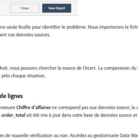
 seule feuille pour identifier le problème. Nous importerons le fichi
nant nos données sources.
oit, nous pouvons chercher la source de l’écart. La comparaison d
s près chaque situation.
de lignes
a mesure
Chiffre d’affaires
ne correspond pas aux données source, la 
p
order_total
ait été mis à jour dans votre base de données source e
rs de nouvelle vérification ou non. Accédez au gestionnaire Data War