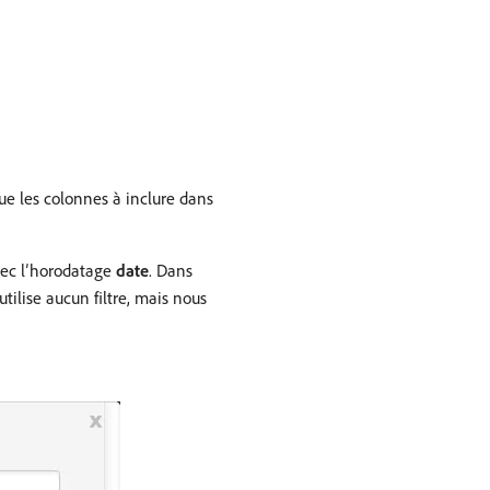
que les colonnes à inclure dans
vec l’horodatage
date
. Dans
utilise aucun filtre, mais nous