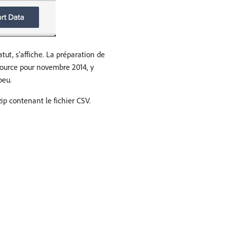
tut, s’affiche. La préparation de
source pour novembre 2014, y
peu.
zip contenant le fichier CSV.