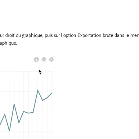
r droit du graphique, puis sur l’option Exportation brute dans le me
raphique.