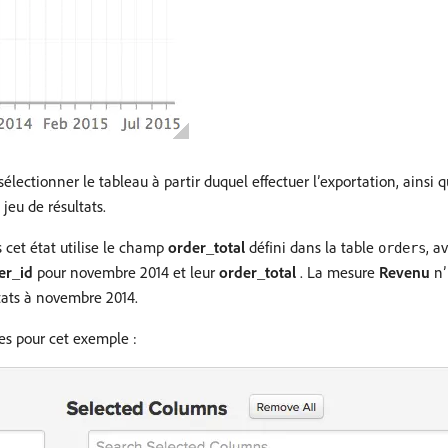
sélectionner le tableau à partir duquel effectuer l’exportation, ainsi 
jeu de résultats.
 cet état utilise le champ
order_total
défini dans la table
, a
orders
er_id
pour novembre 2014 et leur
order_total
. La mesure
Revenu
n’
ltats à novembre 2014.
es pour cet exemple :