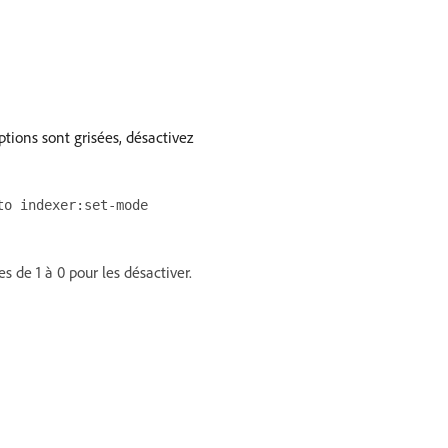
options sont grisées, désactivez
to indexer:set-mode
s de 1 à 0 pour les désactiver.