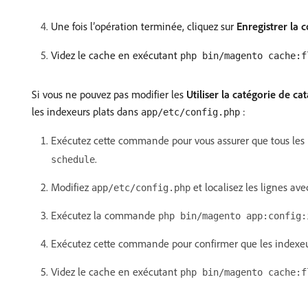
Une fois l’opération terminée, cliquez sur
Enregistrer la 
Videz le cache en exécutant
php bin/magento cache:f
Si vous ne pouvez pas modifier les
Utiliser la catégorie de ca
les indexeurs plats dans
:
app/etc/config.php
Exécutez cette commande pour vous assurer que tous les i
.
schedule
Modifiez
et localisez les lignes av
app/etc/config.php
Exécutez la commande
php bin/magento app:config:
Exécutez cette commande pour confirmer que les indexeur
Videz le cache en exécutant
php bin/magento cache:f