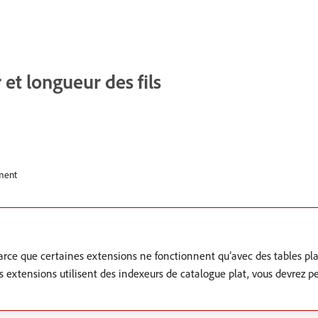
et longueur des fils
ment
e que certaines extensions ne fonctionnent qu’avec des tables plats,
es extensions utilisent des indexeurs de catalogue plat, vous devrez p