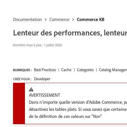
Documentation
Commerce
Commerce KB
Lenteur des performances, lenteur 
Dernière mise à jour : 1 juillet 2026
Best Practices
Cache
Categories
Catalog Manage
RUBRIQUES :
Developer
CRÉÉ POUR :
AVERTISSEMENT
Dans n’importe quelle version d’Adobe Commerce, parc
désactivez les tables plats. Si vous savez que certain
de la définition de ces valeurs sur "
Non
".