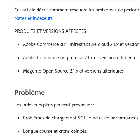
Cet article décrit comment résoudre les problèmes de perform
plates et indexeurs
.
PRODUITS ET VERSIONS AFFECTÉS
Adobe Commerce sur l’infrastructure cloud 2.1.x et version
Adobe Commerce on-premise 2.1.x et versions ultérieures
Magento Open Source 2.1.x et versions ultérieures
Problème
Les indexeurs plats peuvent provoquer :
Problèmes de chargement SQL lourd et de performances d
Longue course et crons coincés.