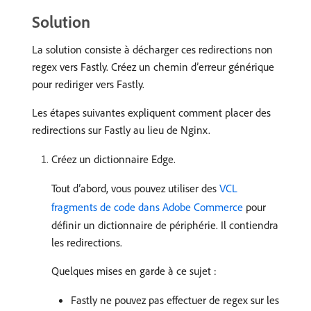
Solution
La solution consiste à décharger ces redirections non
regex vers Fastly. Créez un chemin d’erreur générique
pour rediriger vers Fastly.
Les étapes suivantes expliquent comment placer des
redirections sur Fastly au lieu de Nginx.
Créez un dictionnaire Edge.
Tout d’abord, vous pouvez utiliser des
VCL
fragments de code dans Adobe Commerce
pour
définir un dictionnaire de périphérie. Il contiendra
les redirections.
Quelques mises en garde à ce sujet :
Fastly ne pouvez pas effectuer de regex sur les