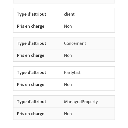
client
Non
Concernant
Non
PartyList
Non
ManagedProperty
Non