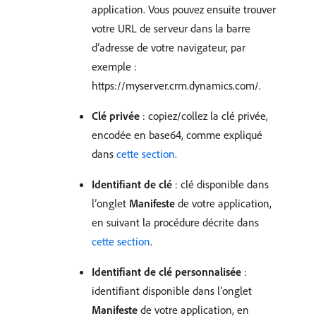
application. Vous pouvez ensuite trouver
votre URL de serveur dans la barre
d’adresse de votre navigateur, par
exemple :
https://myserver.crm.dynamics.com/.
Clé privée
: copiez/collez la clé privée,
encodée en base64, comme expliqué
dans
cette section
.
Identifiant de clé
: clé disponible dans
l’onglet
Manifeste
de votre application,
en suivant la procédure décrite dans
cette section
.
Identifiant de clé personnalisée
:
identifiant disponible dans l’onglet
Manifeste
de votre application, en