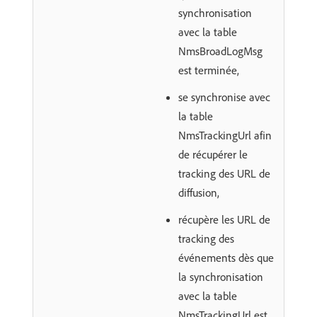
synchronisation
avec la table
NmsBroadLogMsg
est terminée,
se synchronise avec
la table
NmsTrackingUrl afin
de récupérer le
tracking des URL de
diffusion,
récupère les URL de
tracking des
événements dès que
la synchronisation
avec la table
NmsTrackingUrl est