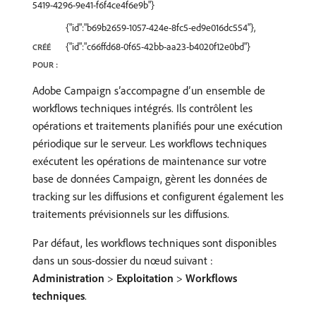
5419-4296-9e41-f6f4ce4f6e9b"}
{"id":"b69b2659-1057-424e-8fc5-ed9e016dc554"},
{"id":"c66ffd68-0f65-42bb-aa23-b4020f12e0bd"}
CRÉÉ
POUR :
Adobe Campaign s’accompagne d’un ensemble de
workflows techniques intégrés. Ils contrôlent les
opérations et traitements planifiés pour une exécution
périodique sur le serveur. Les workflows techniques
exécutent les opérations de maintenance sur votre
base de données Campaign, gèrent les données de
tracking sur les diffusions et configurent également les
traitements prévisionnels sur les diffusions.
Par défaut, les workflows techniques sont disponibles
dans un sous-dossier du nœud suivant :
Administration
>
Exploitation
>
Workflows
techniques
.