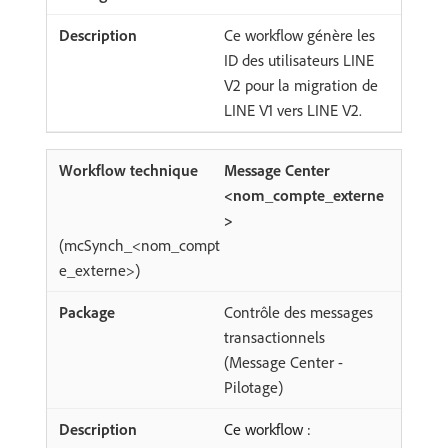
Ce workflow génère les
ID des utilisateurs LINE
V2 pour la migration de
LINE V1 vers LINE V2.
Message Center
<nom_compte_externe
>
(mcSynch_<nom_compt
e_externe>)
Contrôle des messages
transactionnels
(Message Center -
Pilotage)
Ce workflow :