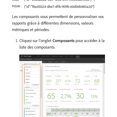
POUR :
{"id":"f8a45b24-4be7-4f1b-909b-60d06b483a20"}
Les composants vous permettent de personnaliser vos
rapports grâce à différentes dimensions, valeurs
métriques et périodes.
Cliquez sur l’onglet
Composants
pour accéder à la
liste des composants.