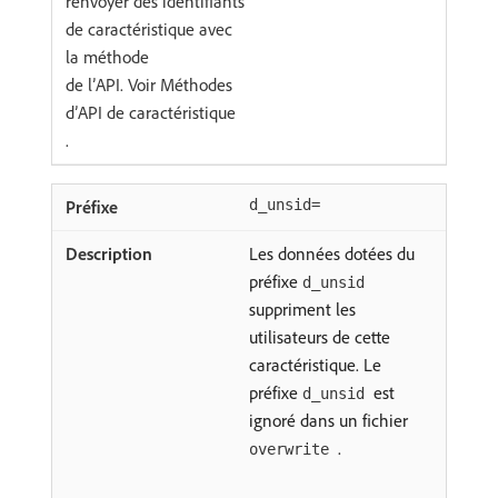
renvoyer des identifiants
de caractéristique avec
la méthode
de l’API. Voir Méthodes
d’API de caractéristique
.
d_unsid=
Les données dotées du
préfixe
d_unsid
suppriment les
utilisateurs de cette
caractéristique. Le
préfixe
est
d_unsid
ignoré dans un fichier
.
overwrite