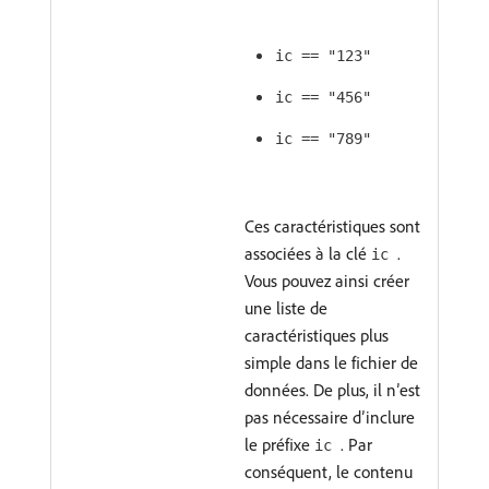
ic == "123"
ic == "456"
ic == "789"
Ces caractéristiques sont
associées à la clé
.
ic
Vous pouvez ainsi créer
une liste de
caractéristiques plus
simple dans le fichier de
données. De plus, il n’est
pas nécessaire d’inclure
le préfixe
. Par
ic
conséquent, le contenu