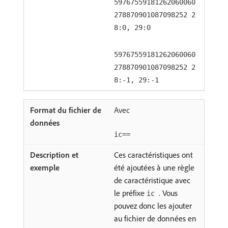
59767559181262060060
278870901087098252 2
8:0, 29:0
59767559181262060060
278870901087098252 2
8:-1, 29:-1
Avec
ic==
Ces caractéristiques ont
été ajoutées à une règle
de caractéristique avec
le préfixe
. Vous
ic
pouvez donc les ajouter
au fichier de données en