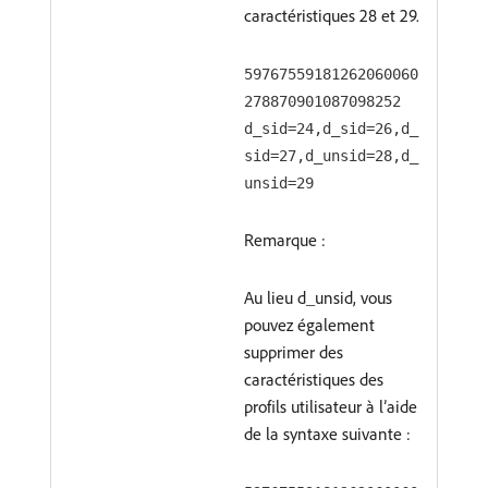
caractéristiques 28 et 29.
59767559181262060060
278870901087098252
d_sid=24,d_sid=26,d_
sid=27,d_unsid=28,d_
unsid=29
Remarque :
Au lieu d_unsid, vous
pouvez également
supprimer des
caractéristiques des
profils utilisateur à l’aide
de la syntaxe suivante :