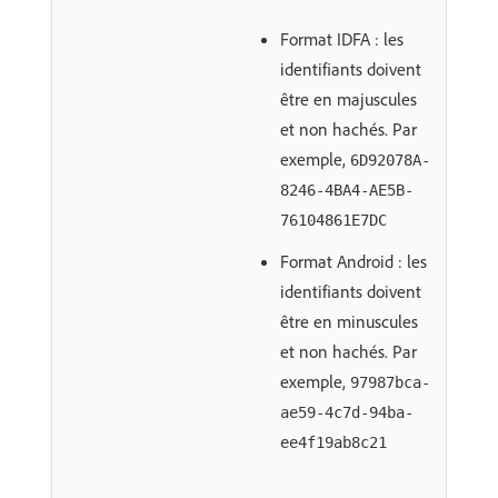
Format IDFA : les
identifiants doivent
être en majuscules
et non hachés. Par
exemple,
6D92078A-
8246-4BA4-AE5B-
76104861E7DC
Format Android : les
identifiants doivent
être en minuscules
et non hachés. Par
exemple,
97987bca-
ae59-4c7d-94ba-
ee4f19ab8c21