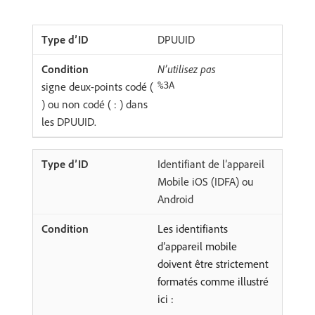
DPUUID
N’utilisez pas
signe deux-points codé (
%3A
) ou non codé ( : ) dans
les DPUUID.
Identifiant de l’appareil
Mobile iOS (IDFA) ou
Android
Les identifiants
d’appareil mobile
doivent être strictement
formatés comme illustré
ici :