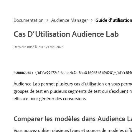
Documentation
Audience Manager
Guide d’utilisati
Cas D’Utilisation Audience Lab
Dernière mise à jour : 21 mai 2026
{"id":"a99472c1-6aae-4c7a-8aa0-f60636369620"},{"id":"c8
RUBRIQUES :
Audience Lab permet plusieurs cas d’utilisation en vous perme
groupes de test en plusieurs segments de test qui s’excluent 
efficace pour générer des conversions.
Comparer les modèles dans Audience L
Vous pouvez utiliser plusieurs types et sources de modèles d