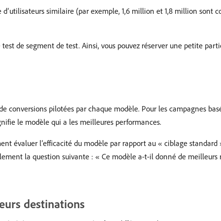
tilisateurs similaire (par exemple, 1,6 million et 1,8 million sont cor
st de segment de test. Ainsi, vous pouvez réserver une petite part
de conversions pilotées par chaque modèle. Pour les campagnes basée
gnifie le modèle qui a les meilleures performances.
nt évaluer l’efficacité du modèle par rapport au « ciblage standard
lement la question suivante : « Ce modèle a-t-il donné de meilleurs r
ieurs destinations