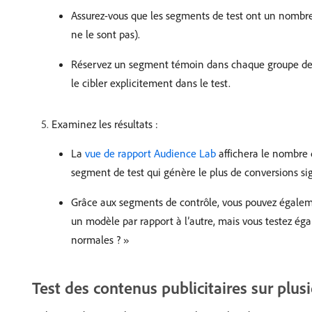
Assurez-vous que les segments de test ont un nombre d’u
ne le sont pas).
Réservez un segment témoin dans chaque groupe de te
le cibler explicitement dans le test.
Examinez les résultats :
La
vue de rapport Audience Lab
affichera le nombre 
segment de test qui génère le plus de conversions si
Grâce aux segments de contrôle, vous pouvez égaleme
un modèle par rapport à l’autre, mais vous testez éga
normales ? »
Test des contenus publicitaires sur plus