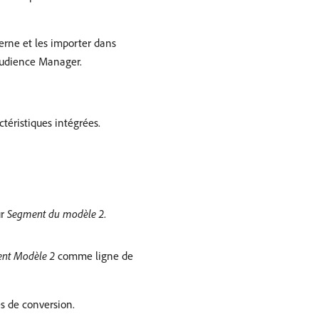
erne et les importer dans
udience Manager.
téristiques intégrées.
ur
Segment du modèle 2
.
nt Modèle 2
comme ligne de
s de conversion.