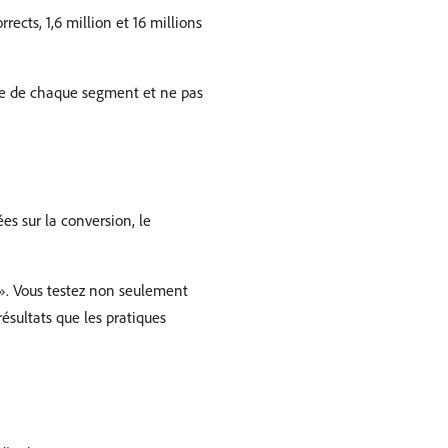
rects, 1,6 million et 16 millions
ie de chaque segment et ne pas
s sur la conversion, le
 ». Vous testez non seulement
ésultats que les pratiques