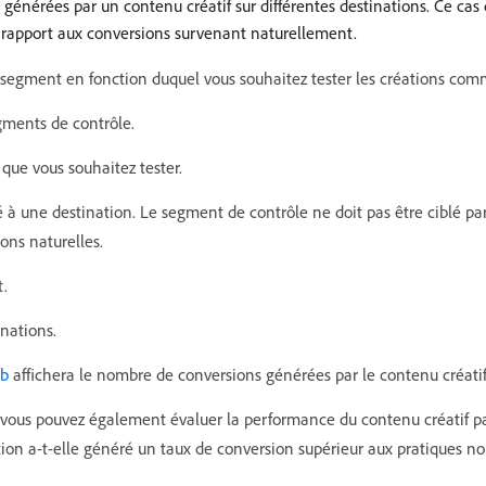
énérées par un contenu créatif sur différentes destinations. Ce cas 
 rapport aux conversions survenant naturellement.
e segment en fonction duquel vous souhaitez tester les créations co
gments de contrôle.
que vous souhaitez tester.
 une destination. Le segment de contrôle ne doit pas être ciblé par 
ons naturelles.
t.
inations.
ab
affichera le nombre de conversions générées par le contenu créatif 
vous pouvez également évaluer la performance du contenu créatif pa
ation a-t-elle généré un taux de conversion supérieur aux pratiques n