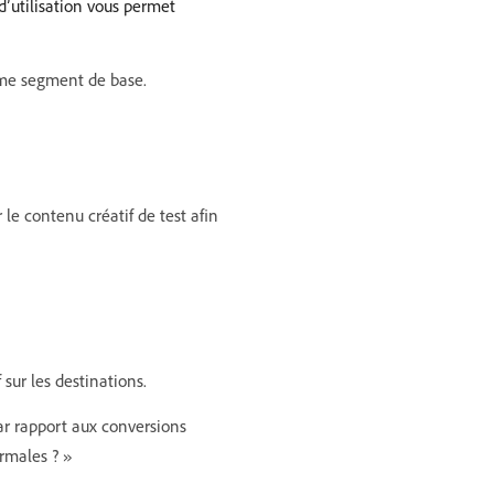
d’utilisation vous permet
mme segment de base.
le contenu créatif de test afin
sur les destinations.
r rapport aux conversions
ormales ? »