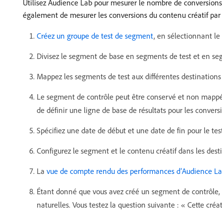
Utilisez Audience Lab pour mesurer le nombre de conversions g
également de mesurer les conversions du contenu créatif par
Créez un groupe de test de segment
, en sélectionnant l
Divisez le segment de base en segments de test et en se
Mappez les segments de test aux différentes destinations 
Le segment de contrôle peut être conservé et non mappé à
de définir une ligne de base de résultats pour les conversi
Spécifiez une date de début et une date de fin pour le tes
Configurez le segment et le contenu créatif dans les dest
La
vue de compte rendu des performances d’Audience L
Étant donné que vous avez créé un segment de contrôle, 
naturelles. Vous testez la question suivante : « Cette cré