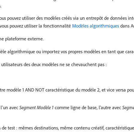
.
Vous pouvez utiliser des modèles créés via un entrepôt de données int
vous pouvez utiliser la fonctionnalité
Modèles algorithmiques
dans A
 une plateforme externe.
èle algorithmique ou importez vos propres modèles en tant que carac
 utilisateurs des deux modèles ne se chevauchent pas :
tre modèle 1 AND NOT caractéristique du modèle 2, et vice versa po
 l’un avec
Segment Modèle 1
comme ligne de base, l’autre avec
Segme
 de test : mêmes destinations, même contenu créatif, caractéristique