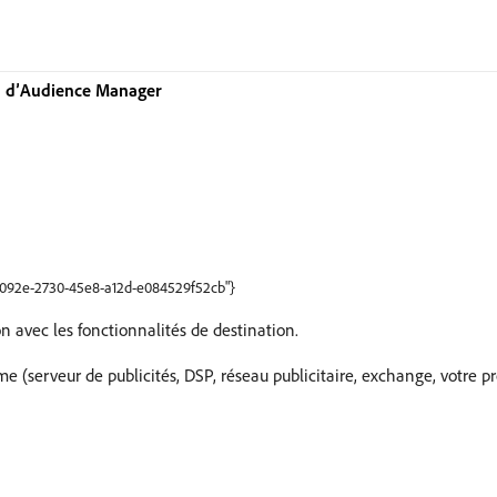
on d’Audience Manager
14092e-2730-45e8-a12d-e084529f52cb"}
 avec les fonctionnalités de destination.
(serveur de publicités, DSP, réseau publicitaire, exchange, votre pro