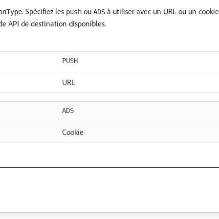
. Spécifiez les
ou
à utiliser avec un URL ou un cookie
onType
push
ADS
de API de destination disponibles.
PUSH
URL
ADS
Cookie