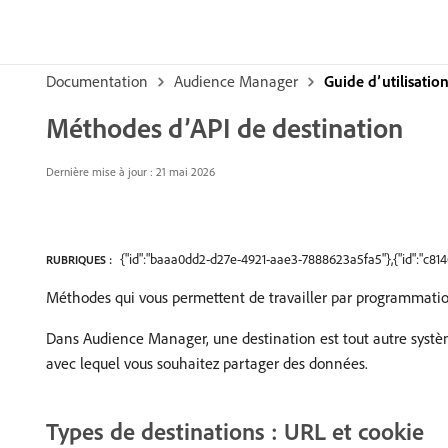
Documentation
Audience Manager
Guide d’utilisati
Méthodes d’API de destination
Dernière mise à jour : 21 mai 2026
{"id":"baaa0dd2-d27e-4921-aae3-7888623a5fa5"},{"id":"c8
RUBRIQUES :
Méthodes qui vous permettent de travailler par programmation
Dans Audience Manager, une destination est tout autre système 
avec lequel vous souhaitez partager des données.
Types de destinations : URL et cookie