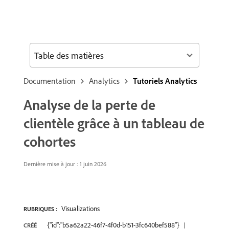
Table des matières
Documentation
Analytics
Tutoriels Analytics
Analyse de la perte de
clientèle grâce à un tableau de
cohortes
Dernière mise à jour : 1 juin 2026
Visualizations
RUBRIQUES :
{"id":"b5a62a22-46f7-4f0d-b151-3fc640bef588"}
CRÉÉ