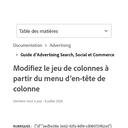
Table des matières
Documentation
Advertising
Guide d’Advertising Search, Social et Commerce
Modifiez le jeu de colonnes à
partir du menu d’en-tête de
colonne
Dernière mise à jour : 8 juillet 2026
{"id":"aed5e38a-3e62-42fa-8d16-cd080729b2a0"}
RUBRIQUES :