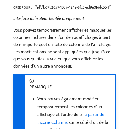
{"id":"b69b2659-1057-424e-8fc5-ed9e016dc554"}
CRÉÉ POUR :
Interface utilisateur héritée uniquement
Vous pouvez temporairement afficher et masquer les
colonnes incluses dans l’un de vos affichages à partir
de n’importe quel en-tête de colonne de l’affichage.
Les modifications ne sont appliquées que jusqu’à ce
que vous quittiez la vue ou que vous affichiez les
données d’un autre annonceur.
REMARQUE
Vous pouvez également modifier
temporairement les colonnes d’un
affichage et l’ordre de tri
à partir de
l’icône Columns
sur le côté droit de la