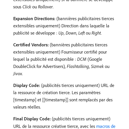
sous
Click
ou
Rollover
.
Expansion Directions:
(bannières publicitaires tierces
extensibles uniquement) Direction dans laquelle la
publicité se développe :
Up
,
Down
,
Left
ou
Right
.
Certified Vendors:
(bannières publicitaires tierces
extensibles uniquement) Fournisseur certifié pour
lequel la publicité est disponible :
DCM
(Google
DoubleClick for Advertisers),
Flashtalking
,
Sizmek
ou
Jivox
.
Display Code:
(publicités tierces uniquement) URL de
la ressource de création tierce. Les paramètres
[timestamp] et [[timestamp]] sont remplacés par des
valeurs réelles.
Final Display Code:
(publicités tierces uniquement)
URL de la ressource créative tierce, avec les
macros de