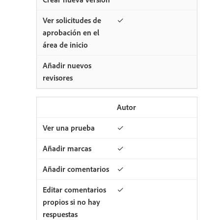
✓
Autor
✓
✓
✓
✓