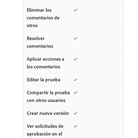
✓
✓
✓
✓
✓
✓
✓