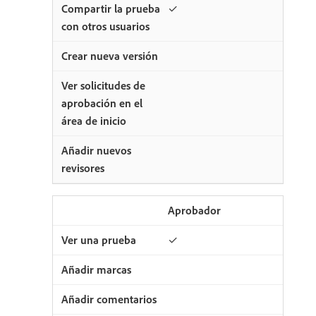
✓
Aprobador
✓