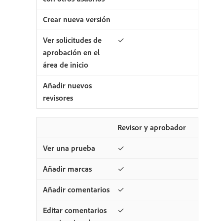
✓
Revisor y aprobador
✓
✓
✓
✓