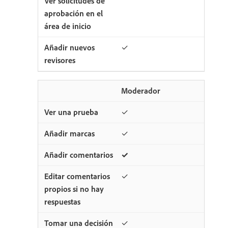
✓
Moderador
✓
✓
✓
✓
✓