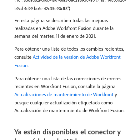
{"id":"b58ad82f-df6b-4b01-81a3-3a02ab9567a0"},{"id":"f48b5020-
b9cd-4d99-bc6e-42c35e90c1f8"}
En esta página se describen todas las mejoras
realizadas en Adobe Workfront Fusion durante la
semana del martes, 11 de enero de 2021.
Para obtener una lista de todos los cambios recientes,
consulte
Actividad de la versión de Adobe Workfront
Fusion
.
Para obtener una lista de las correcciones de errores
recientes en Workfront Fusion, consulte la página
Actualizaciones de mantenimiento de Workfront
y
busque cualquier actualización etiquetada como
Actualización de mantenimiento de Workfront Fusion.
Ya están disponibles el conector y