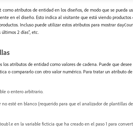
como atributos de entidad en los diseños, de modo que se pueda us
t
ente en el diseño. Esto indica al visitante que está viendo producto
ductos. Incluso puede utilizar estos atributos para mostrar
dayCou
últimos 2 días”, etc.
llas
os los atributos de entidad como valores de cadena. Puede que desee 
ca o compararlo con otro valor numérico. Para tratar un atributo d
ble o entero arbitrario.
ar no esté en blanco (requerido para que el analizador de plantillas
en la variable ficticia que ha creado en el paso 1 para conver
Double