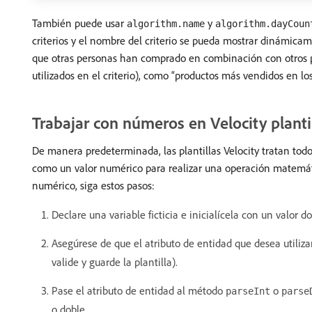
También puede usar
y
algorithm.name
algorithm.dayCoun
criterios y el nombre del criterio se pueda mostrar dinámicam
que otras personas han comprado en combinación con otros pro
utilizados en el criterio), como “productos más vendidos en los 
Trabajar con números en Velocity planti
De manera predeterminada, las plantillas Velocity tratan tod
como un valor numérico para realizar una operación matemáti
numérico, siga estos pasos:
Declare una variable ficticia e inicialícela con un valor do
Asegúrese de que el atributo de entidad que desea utiliz
valide y guarde la plantilla).
Pase el atributo de entidad al método
o
parseInt
parse
o doble.