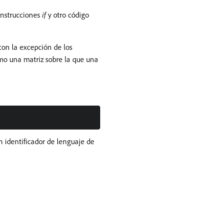
 instrucciones
if
y otro código
on la excepción de los
como una matriz sobre la que una
n identificador de lenguaje de