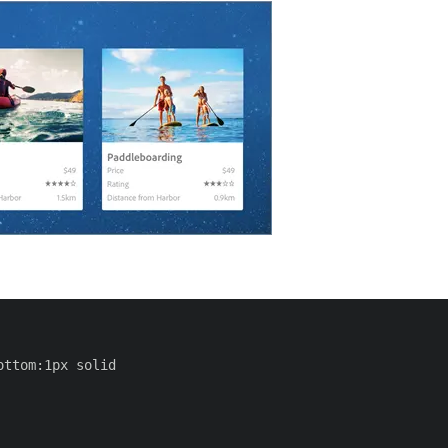
ttom:1px solid
