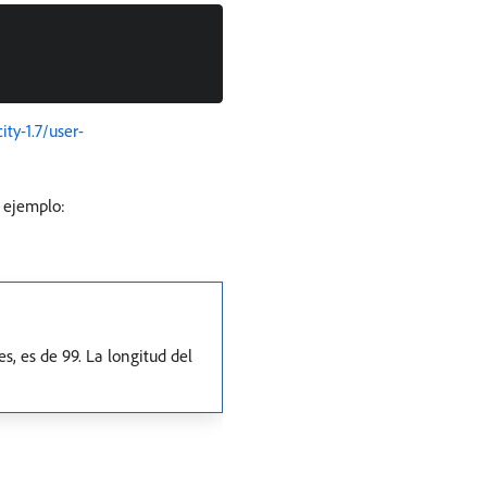
ity-1.7/user-
r ejemplo:
, es de 99. La longitud del