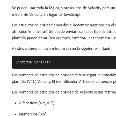
Se puede usar toda la lógica, sintaxis, etc. de Velocity para 
mediante Velocity en lugar de JavaScript.
Los atributos de entidad enviados a Recommendations en e
atributos “multivalor”. Se puede enviar cualquier tipo de atri
plantilla puede iterar (por ejemplo,
entityN.categoriesLis
A estos valores se hace referencia con la siguiente sintaxis:
Los nombres de atributos de entidad deben seguir la notación
plantilla (VTL) Velocity. El identificador VTL debe comenzar po
Los nombres de atributos de entidad de Velocity están restring
Alfabéticos (a-z, A-Z)
Numéricos (0-9)