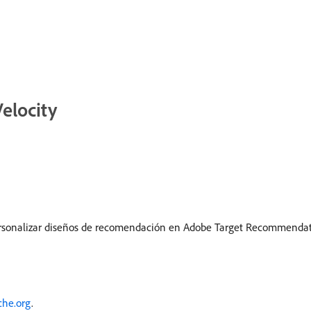
elocity
 personalizar diseños de recomendación en Adobe Target Recommendat
ache.org
.