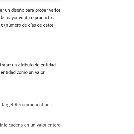
ar un diseño para probar varios
s de mayor venta o productos
(número de días de datos
nt
tratar un atributo de entidad
e entidad como un valor
 de Target Recommendations
tir la cadena en un valor entero