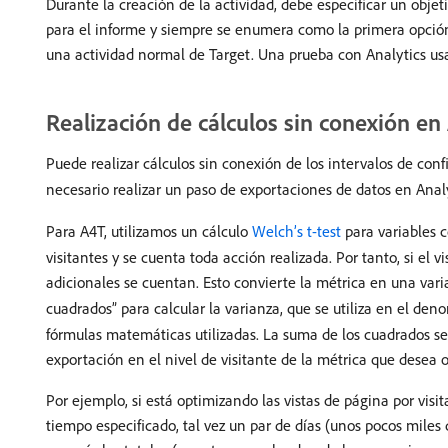
Durante la creación de la actividad, debe especificar un objet
para el informe y siempre se enumera como la primera opción
una actividad normal de Target. Una prueba con Analytics us
Realización de cálculos sin conexión en
Puede realizar cálculos sin conexión de los intervalos de co
necesario realizar un paso de exportaciones de datos en Analy
Para A4T, utilizamos un cálculo
Welch’s t-test
para variables c
visitantes y se cuenta toda acción realizada. Por tanto, si el v
adicionales se cuentan. Esto convierte la métrica en una varia
cuadrados” para calcular la varianza, que se utiliza en el den
fórmulas matemáticas utilizadas. La suma de los cuadrados se
exportación en el nivel de visitante de la métrica que desea 
Por ejemplo, si está optimizando las vistas de página por visi
tiempo especificado, tal vez un par de días (unos pocos miles 