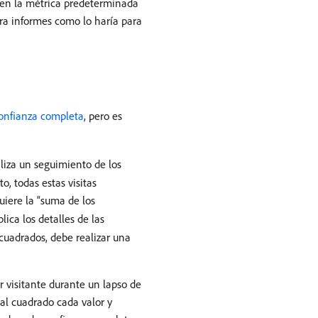
te en la métrica predeterminada
ra informes como lo haría para
confianza completa
, pero es
aliza un seguimiento de los
o, todas estas visitas
uiere la “suma de los
lica los detalles de las
cuadrados, debe realizar una
r visitante durante un lapso de
 al cuadrado cada valor y