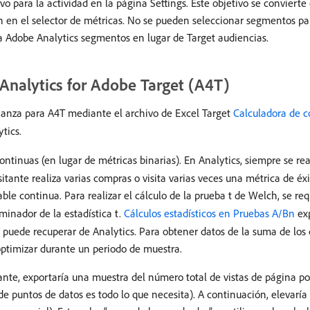
ivo para la actividad en la página Settings. Este objetivo se convier
 en el selector de métricas. No se pueden seleccionar segmentos pa
a Adobe Analytics segmentos en lugar de Target audiencias.
 Analytics for Adobe Target (A4T)
nfianza para A4T mediante el archivo de Excel Target
Calculadora de 
tics.
ontinuas (en lugar de métricas binarias). En Analytics, siempre se re
isitante realiza varias compras o visita varias veces una métrica de éxit
ble continua. Para realizar el cálculo de la prueba t de Welch, se req
ominador de la estadística t.
Cálculos estadísticos en Pruebas A/Bn
exp
 puede recuperar de Analytics. Para obtener datos de la suma de los 
optimizar durante un periodo de muestra.
tante, exportaría una muestra del número total de vistas de página po
de puntos de datos es todo lo que necesita). A continuación, elevaría