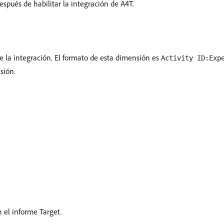
espués de habilitar la integración de A4T.
 de la integración. El formato de esta dimensión es
Activity ID:Exp
sión.
 el informe Target.