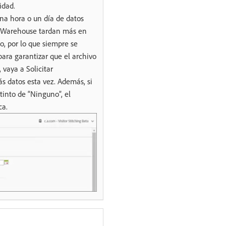
idad.
na hora o un día de datos
ta Warehouse tardan más en
o, por lo que siempre se
para garantizar que el archivo
 vaya a Solicitar
ás datos esta vez. Además, si
tinto de “Ninguno”, el
ca.