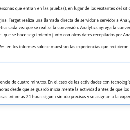
rsonas que entran en las pruebas), en lugar de los visitantes del sitio
na, Target realiza una llamada directa de servidor a servidor a Analyt
ytics cada vez que se realiza la conversión. Analytics agrega la con
l que se hace seguimiento junto con otros datos recopilados por Anal
tes
, en los informes solo se muestran las experiencias que recibieron
encia de cuatro minutos. En el caso de las actividades con tecnología
horas desde que se guardó inicialmente la actividad antes de que los
 esas primeras 24 horas siguen siendo precisos y se asignan a la expe