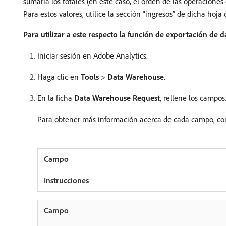
sumaría los totales (en este caso, el orden de las operaciones
Para estos valores, utilice la sección “ingresos” de dicha hoja 
Para utilizar a este respecto la función de exportación de d
Iniciar sesión en Adobe Analytics.
Haga clic en
Tools
>
Data Warehouse
.
En la ficha
Data Warehouse Request
, rellene los campos
Para obtener más información acerca de cada campo, co