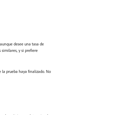
 aunque desee una tasa de
imilares, y si prefiere
e la prueba haya finalizado. No