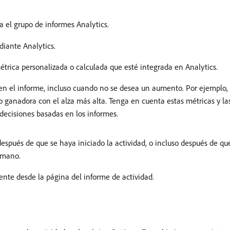
a el grupo de informes Analytics.
diante Analytics.
métrica personalizada o calculada que esté integrada en Analytics.
n el informe, incluso cuando no se desea un aumento. Por ejemplo,
 ganadora con el alza más alta. Tenga en cuenta estas métricas y las s
decisiones basadas en los informes.
después de que se haya iniciado la actividad, o incluso después de qu
emano.
ente desde la página del informe de actividad.