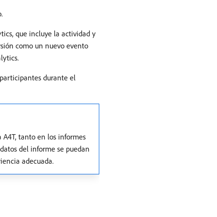
.
ics, que incluye la actividad y
versión como un nuevo evento
ytics.
 participantes durante el
 A4T, tanto en los informes
 datos del informe se puedan
riencia adecuada.