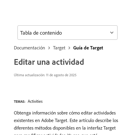
Tabla de contenido
Documentación
Target
Guía de Target
Editar una actividad
Última actualización: 11 de agosto de 2025
Activities
TEMAS:
Obtenga información sobre cómo editar actividades
existentes en Adobe Target. Este artículo describe los
diferentes métodos disponibles en la interfaz Target