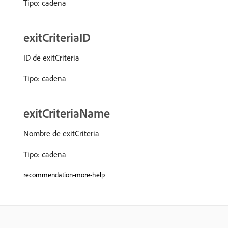
Tipo: cadena
exitCriteriaID
ID de exitCriteria
Tipo: cadena
exitCriteriaName
Nombre de exitCriteria
Tipo: cadena
recommendation-more-help