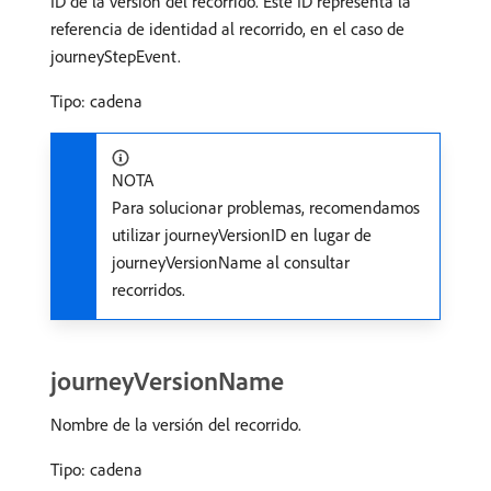
ID de la versión del recorrido. Este ID representa la
referencia de identidad al recorrido, en el caso de
journeyStepEvent.
Tipo: cadena
NOTA
Para solucionar problemas, recomendamos
utilizar journeyVersionID en lugar de
journeyVersionName al consultar
recorridos.
journeyVersionName
Nombre de la versión del recorrido.
Tipo: cadena