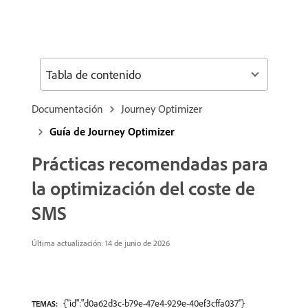
Tabla de contenido
Documentación
Journey Optimizer
Guía de Journey Optimizer
Prácticas recomendadas para
la optimización del coste de
SMS
Última actualización: 14 de junio de 2026
{"id":"d0a62d3c-b79e-47e4-929e-40ef3cffa037"}
TEMAS: