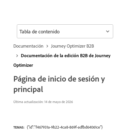
Tabla de contenido
Documentación
Journey Optimizer B2B
Documentación de la edición B2B de Journey
Optimizer
Página de inicio de sesión y
principal
Última actualización: 14 de mayo de 2026
{"id":"f467931a-9b22-4ca8-869f-adfbd64061ce"}
TEMAS: