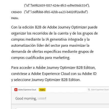
{"id":"b69b2659-1057-424e-8fc5-ed9e016dc554"},
{"id":"c66ffd68-0f65-42bb-aa23-b4020f12e0bd"}
CREADO
PARA:
Con la edición B2B de Adobe Journey Optimizer puede
organizar los recorridos de la cuenta y de los grupos de
compras mediante la IA generativa integrada y la
automatización líder del sector para maximizar la
demanda de ofertas específicas mediante grupos de
compras cualificados para marketing.
Para acceder a Adobe Journey Optimizer B2B Edition,
conéctese a Adobe Experience Cloud con su Adobe ID
y seleccione Journey Optimizer B2B Edition.