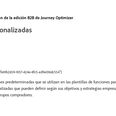
 de la edición B2B de Journey Optimizer
onalizadas
":"b69b2659-1057-424e-8fc5-ed9e016dc554"}
es predeterminadas que se utilizan en las plantillas de funciones pa
zadas que pueden definir según sus objetivos y estrategias empresar
 grupos compradores.