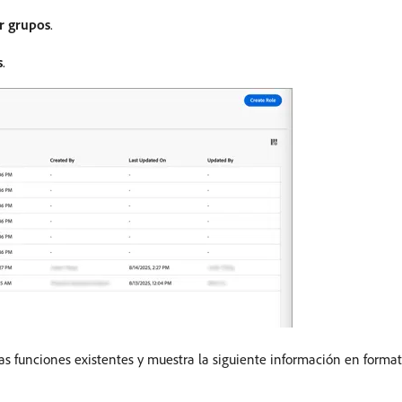
 grupos
.
s
.
las funciones existentes y muestra la siguiente información en form