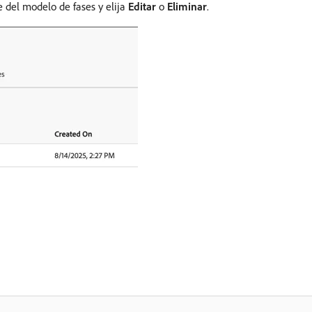
e del modelo de fases y elija
Editar
o
Eliminar
.