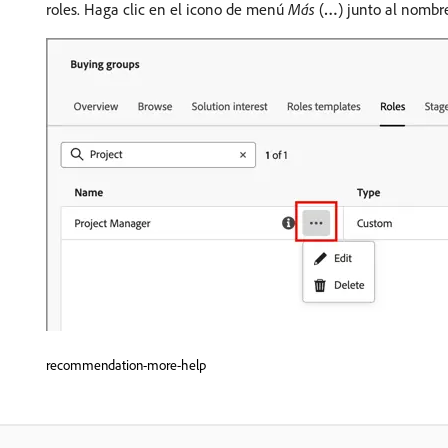
roles. Haga clic en el icono de menú
Más
(
…
) junto al nombr
recommendation-more-help