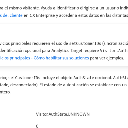
 el mismo visitante. Ayuda a identificar o dirigirse a un usuario indiv
s del cliente
en CX Enterprise y acceder a estos datos en las distintas
rvicios principales requieren el uso de
(sincronizació
setCustomerIDs
dentificación opcional para Analytics. Target requiere
Visitor.Auth
icios principales - Cómo habilitar sus soluciones
para ver ejemplos.
rior,
incluye el objeto
opcional.
setCustomerIDs
AuthState
AuthSt
tado, desconectado). El estado de autenticación se establece con un 
ntero.
Visitor.AuthState.UNKNOWN
0