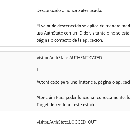
Desconocido o nunca autenticado.
El valor de desconocido se aplica de manera pr
usa AuthState con un ID de visitante o no se est
página o contexto de la aplicación.
Visitor.AuthState.AUTHENTICATED
1
Autenticado para una instancia, página o aplicaci
Atención: Para poder funcionar correctamente, los
Target deben tener este estado.
Visitor.AuthState.LOGGED_OUT