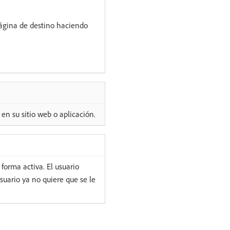
ágina de destino haciendo
en su sitio web o aplicación.
 forma activa. El usuario
suario ya no quiere que se le