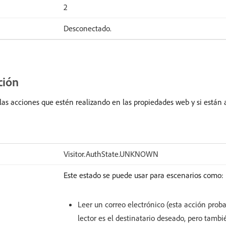
2
Desconectado.
ción
 las acciones que estén realizando en las propiedades web y si están
Visitor.AuthState.UNKNOWN
Este estado se puede usar para escenarios como:
Leer un correo electrónico (esta acción prob
lector es el destinatario deseado, pero tamb