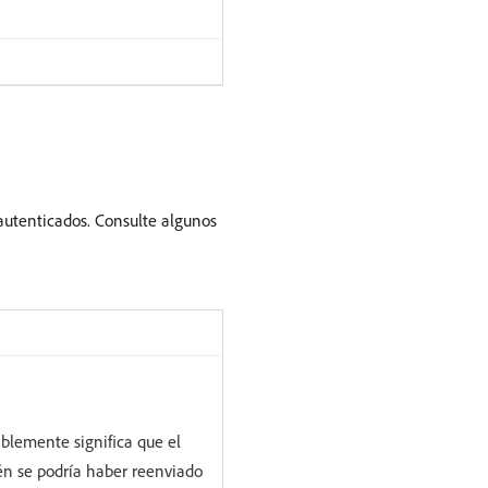
 autenticados. Consulte algunos
ablemente significa que el
ién se podría haber reenviado