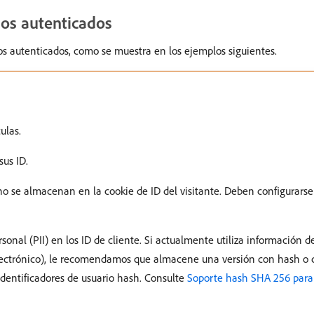
dos autenticados
os autenticados, como se muestra en los ejemplos siguientes.
ulas.
us ID.
 no se almacenan en la cookie de ID del visitante. Deben configurars
onal (PII) en los ID de cliente. Si actualmente utiliza información de
lectrónico), le recomendamos que almacene una versión con hash o c
identificadores de usuario hash. Consulte
Soporte hash SHA 256 para