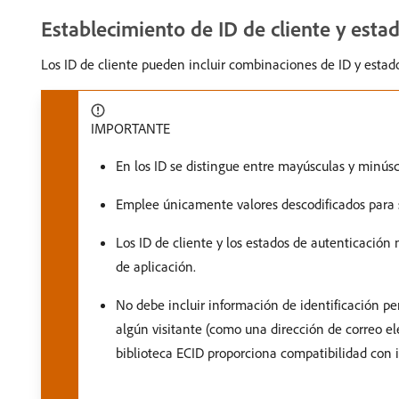
Establecimiento de ID de cliente y esta
Los ID de cliente pueden incluir combinaciones de ID y estad
IMPORTANTE
En los ID se distingue entre mayúsculas y minúsc
Emplee únicamente valores descodificados para s
Los ID de cliente y los estados de autenticación
de aplicación.
No debe incluir información de identificación pers
algún visitante (como una dirección de correo e
biblioteca ECID proporciona compatibilidad con 