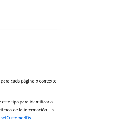
e para cada página o contexto
 este tipo para identificar a
ifrada de la información. La
 setCustomerIDs
.