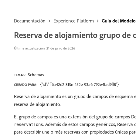
Documentación
Experience Platform
Guía del Modelo
Reserva de alojamiento grupo de
Última actualización: 21 de junio de 2026
Schemas
TEMAS:
{"id":"ff6a42d2-313e-452e-93a6-792e4fad9ff8"}
CREADO PARA:
Reserva de alojamiento es un grupo de campos de esquema e
reserva de alojamiento.
El grupo de campos es una extensión del grupo de campos Det
. Además de estos campos genéricos, Reserva 
reservations
para describir una o más reservas con propiedades únicas par