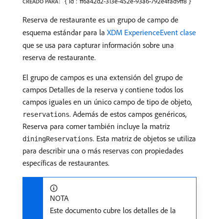
{"id":"ff6a42d2-313e-452e-93a6-792e4fad9ff8"}
CREADO PARA:
Reserva de restaurante es un grupo de campo de
esquema estándar para la
XDM ExperienceEvent clase
que se usa para capturar información sobre una
reserva de restaurante.
El grupo de campos es una extensión del grupo de
campos Detalles de la reserva y contiene todos los
campos iguales en un único campo de tipo de objeto,
. Además de estos campos genéricos,
reservations
Reserva para comer también incluye la matriz
. Esta matriz de objetos se utiliza
diningReservations
para describir una o más reservas con propiedades
específicas de restaurantes.
NOTA
Este documento cubre los detalles de la