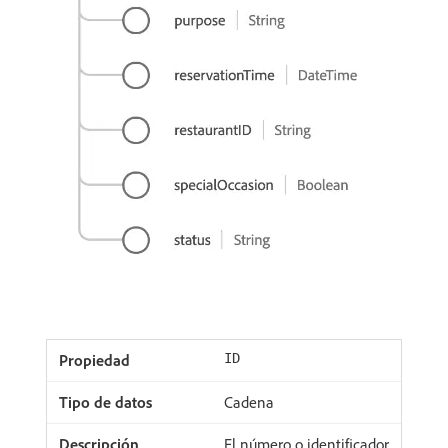
ID
Cadena
El número o identificador