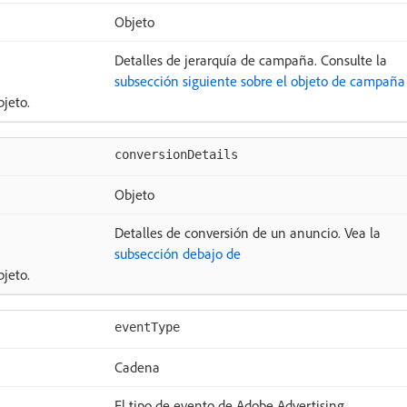
Objeto
Detalles de jerarquía de campaña. Consulte la
subsección siguiente sobre el objeto de campaña
jeto.
conversionDetails
Objeto
Detalles de conversión de un anuncio. Vea la
subsección debajo de
jeto.
eventType
Cadena
El tipo de evento de Adobe Advertising.