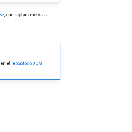
se
, que captura métricas
 en el
repositorio XDM