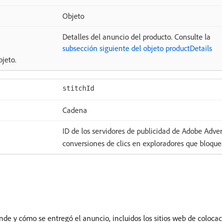
Objeto
Detalles del anuncio del producto. Consulte la
subsección siguiente del objeto productDetails
jeto.
stitchId
Cadena
ID de los servidores de publicidad de Adobe Advert
conversiones de clics en exploradores que bloque
de y cómo se entregó el anuncio, incluidos los sitios web de colocaci