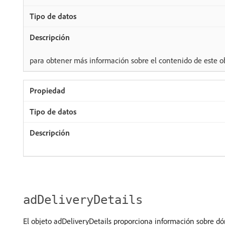
para obtener más información sobre el contenido de este ob
adDeliveryDetails
El objeto adDeliveryDetails proporciona información sobre dón