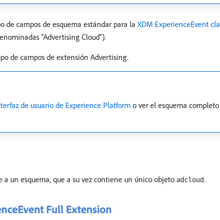
upo de campos de esquema estándar para la
XDM ExperienceEvent cla
enominadas “Advertising Cloud”).
rupo de campos de extensión Advertising.
nterfaz de usuario de Experience Platform
o ver el esquema completo
a un esquema, que a su vez contiene un único objeto
.
e
adcloud