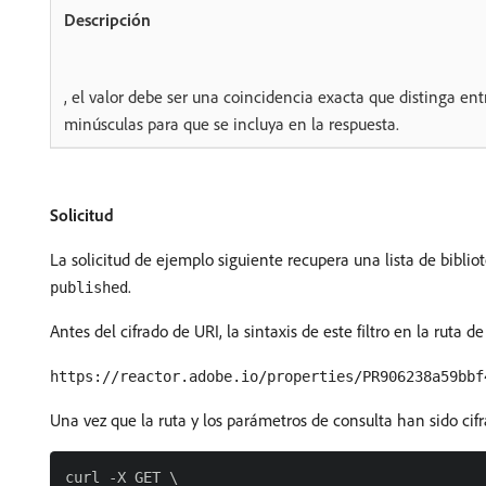
, el valor debe ser una coincidencia exacta que distinga en
minúsculas para que se incluya en la respuesta.
Solicitud
La solicitud de ejemplo siguiente recupera una lista de biblio
.
published
Antes del cifrado de URI, la sintaxis de este filtro en la ruta de
https://reactor.adobe.io/properties/PR906238a59bbf
Una vez que la ruta y los parámetros de consulta han sido cif
curl -X GET \
