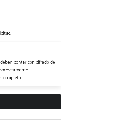
icitud.
es deben contar con cifrado de
 correctamente.
os completo.