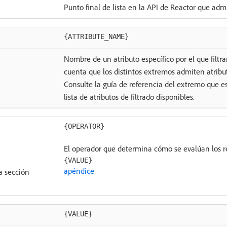
Punto final de lista en la API de Reactor que admi
{ATTRIBUTE_NAME}
Nombre de un atributo específico por el que filtra
cuenta que los distintos extremos admiten atributo
Consulte la guía de referencia del extremo que 
lista de atributos de filtrado disponibles.
{OPERATOR}
El operador que determina cómo se evalúan los re
{VALUE}
apéndice
a sección
{VALUE}