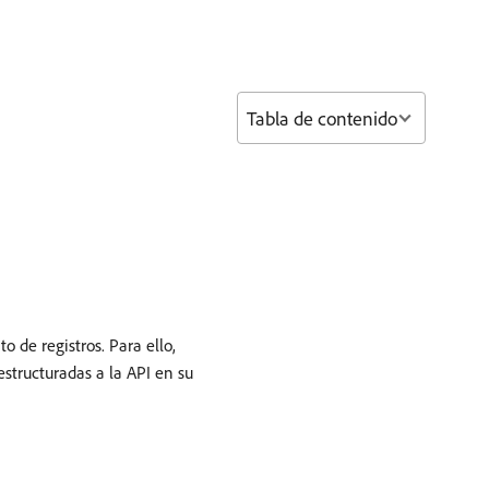
Tabla de contenido
o de registros. Para ello,
 estructuradas a la API en su