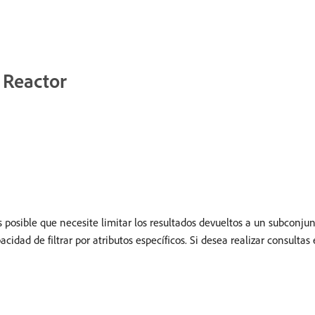
e Reactor
es posible que necesite limitar los resultados devueltos a un subconjunt
cidad de filtrar por atributos específicos. Si desea realizar consultas