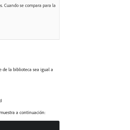
os. Cuando se compara para la
de la biblioteca sea igual a
e
d
e muestra a continuación: