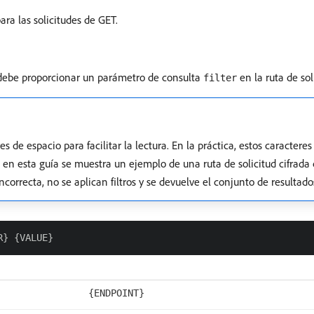
ra las solicitudes de GET.
, debe proporcionar un parámetro de consulta
en la ruta de sol
filter
res de espacio para facilitar la lectura. En la práctica, estos caracter
 en esta guía se muestra un ejemplo de una ruta de solicitud cifrada
incorrecta, no se aplican filtros y se devuelve el conjunto de resultad
{ENDPOINT}