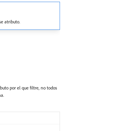
se atributo.
uto por el que filtre, no todos
na.