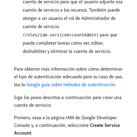
cuenta de servicio para que el usuario adjunte esa
cuenta de servicio a los recursos. También puede
otorgar a un usuario el rol de Administrador de
cuenta de servicio
para que
(roles/iam.serviceAccountAdmin)
pueda completar tareas como ver, editar,
deshabilitar y eliminar la cuenta de servicio.
Para obtener más información sobre cómo determinar
el tipo de autenticación adecuado para su caso de uso,
lea la
Google guía sobre métodos de autenticación
.
Siga los pasos descritos a continuación para crear una
cuenta de servicio:
Primero, vaya a la página IAM de Google Developer
Console y, a continuación, seleccione
Create Service
Account
.