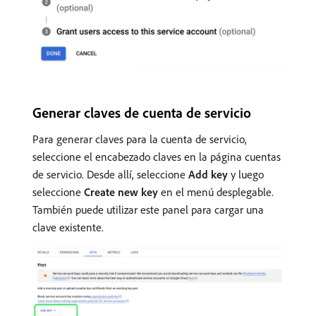
Generar claves de cuenta de servicio
Para generar claves para la cuenta de servicio,
seleccione el encabezado claves en la página cuentas
de servicio. Desde allí, seleccione
Add key
y luego
seleccione
Create new key
en el menú desplegable.
También puede utilizar este panel para cargar una
clave existente.