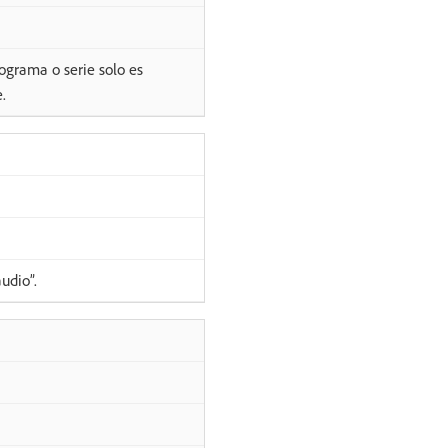
ograma o serie solo es
.
udio”.