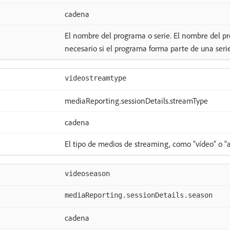
cadena
El nombre del programa o serie. El nombre del pr
necesario si el programa forma parte de una serie
videostreamtype
mediaReporting.sessionDetails.streamType
cadena
El tipo de medios de streaming, como “vídeo” o “a
videoseason
mediaReporting.sessionDetails.season
cadena