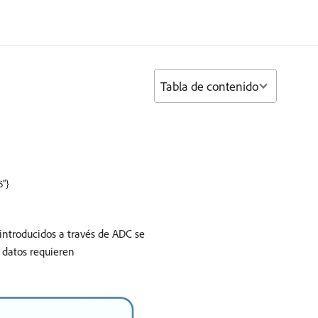
Tabla de contenido
6"}
 introducidos a través de ADC se
 datos requieren