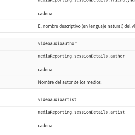
mediaReporting.sessionDetails.friendlyNa
cadena
El nombre descriptivo (en lenguaje natural) del v
videoaudioauthor
mediaReporting.sessionDetails.author
cadena
Nombre del autor de los medios.
videoaudioartist
mediaReporting.sessionDetails.artist
cadena