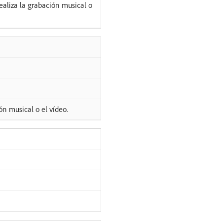
ealiza la grabación musical o
n musical o el vídeo.