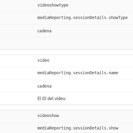
videoshowtype
mediaReporting.sessionDetails.showType
cadena
video
mediaReporting.sessionDetails.name
cadena
El ID del vídeo.
videoshow
mediaReporting.sessionDetails.show