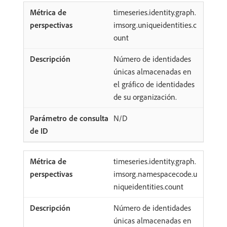
timeseries.identity.graph.
imsorg.uniqueidentities.c
ount
Número de identidades
únicas almacenadas en
el gráfico de identidades
de su organización.
N/D
timeseries.identity.graph.
imsorg.namespacecode.u
niqueidentities.count
Número de identidades
únicas almacenadas en