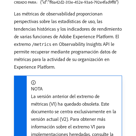
{"id":"ff6a42d2-313e-452e-93a6-792e4fad9ff8"}
CREADO PARA:
Las métricas de observabilidad proporcionan
perspectivas sobre las estadísticas de uso, las
tendencias históricas y los indicadores de rendimiento
de varias funciones de Adobe Experience Platform. El
extremo
en Observability Insights API le
/metrics
permite recuperar mediante programación datos de
métricas para la actividad de su organización en
Experience Platform.
NOTA
La versión anterior del extremo de
métricas (V1) ha quedado obsoleta. Este
documento se centra exclusivamente en la
versión actual (V2). Para obtener más
información sobre el extremo V1 para
implementaciones heredadas, consulte la