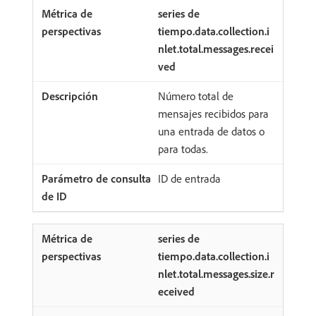
series de
tiempo.data.collection.i
nlet.total.messages.recei
ved
Número total de
mensajes recibidos para
una entrada de datos o
para todas.
ID de entrada
series de
tiempo.data.collection.i
nlet.total.messages.size.r
eceived