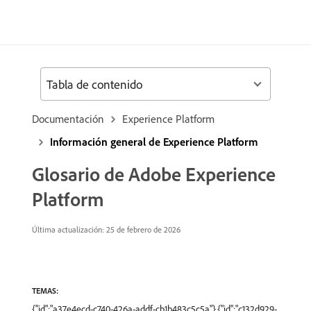
Tabla de contenido
Documentación
Experience Platform
Información general de Experience Platform
Glosario de Adobe Experience
Platform
Última actualización: 25 de febrero de 2026
TEMAS:
{"id":"a37e4ecd-c740-426a-addf-cb1b483c5c5a"},{"id":"c132d929-