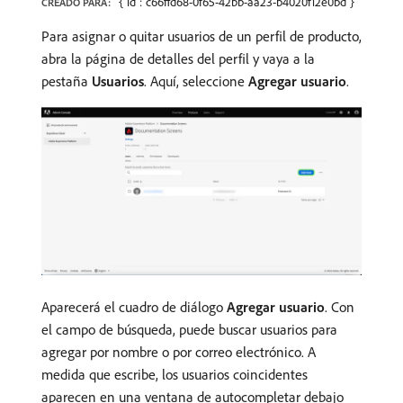
{"id":"c66ffd68-0f65-42bb-aa23-b4020f12e0bd"}
CREADO PARA:
Para asignar o quitar usuarios de un perfil de producto,
abra la página de detalles del perfil y vaya a la
pestaña
Usuarios
. Aquí, seleccione
Agregar usuario
.
Aparecerá el cuadro de diálogo
Agregar usuario
. Con
el campo de búsqueda, puede buscar usuarios para
agregar por nombre o por correo electrónico. A
medida que escribe, los usuarios coincidentes
aparecen en una ventana de autocompletar debajo