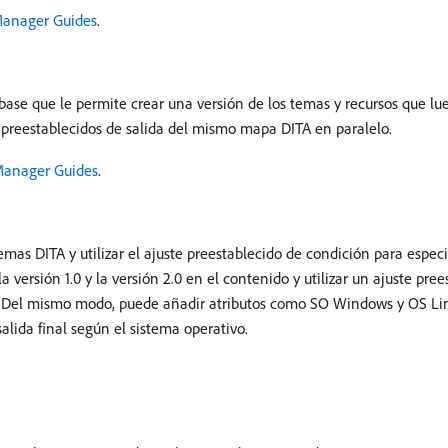
Manager Guides
.
se que le permite crear una versión de los temas y recursos que lue
s preestablecidos de salida del mismo mapa DITA en paralelo.
 Manager Guides
.
mas DITA y utilizar el ajuste preestablecido de condición para especi
a versión 1.0 y la versión 2.0 en el contenido y utilizar un ajuste pr
n 2.0. Del mismo modo, puede añadir atributos como SO Windows y OS Li
salida final según el sistema operativo.