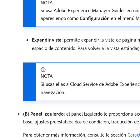
NOTA
Si usa Adobe Experience Manager Guides en una c
apareciendo como
Configuración
en el menú Má
Expandir vista
: permite expandir la vista de página
espacio de contenido. Para volver a la vista estándar
NOTA
Si usas el as a Cloud Service de Adobe Experien
navegación.
(
B
)
Panel izquierdo
: el panel izquierdo le proporciona a
base, ajustes preestablecidos de condición, traducción de
Para obtener más información, consulte la sección
Caract