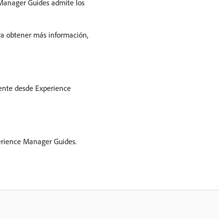
 Manager Guides admite los
ara obtener más información,
mente desde Experience
erience Manager Guides.