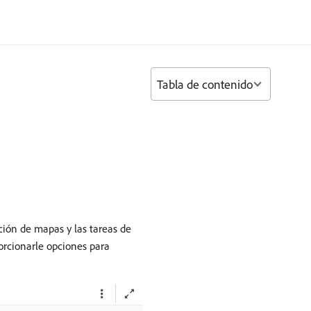
Tabla de contenido
ación de mapas y las tareas de
porcionarle opciones para