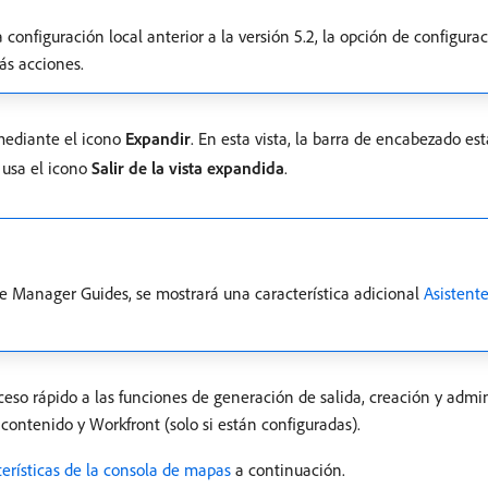
onfiguración local anterior a la versión 5.2, la opción de configur
s acciones.
 mediante el icono
Expandir
. En esta vista, la barra de encabezado es
, usa el icono
Salir de la vista expandida
.
ce Manager Guides, se mostrará una característica adicional
Asistente
cceso rápido a las funciones de generación de salida, creación y admi
 contenido y Workfront (solo si están configuradas).
erísticas de la consola de mapas
a continuación.