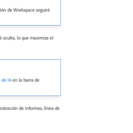
ación de Workspace seguirá
tá oculta, lo que maximiza el
 de IA
en la barra de
nistración de informes, línea de