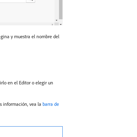
página y muestra el nombre del
lo en el Editor o elegir un
s información, vea la
barra de