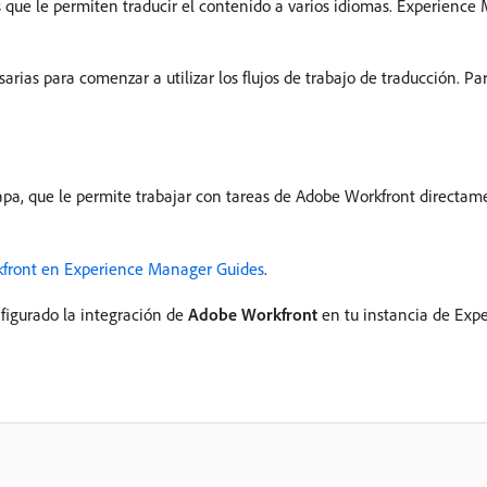
que le permiten traducir el contenido a varios idiomas. Experience
rias para comenzar a utilizar los flujos de trabajo de traducción. P
apa, que le permite trabajar con tareas de Adobe Workfront directa
front en Experience Manager Guides
.
nfigurado la integración de
Adobe Workfront
en tu instancia de Exp