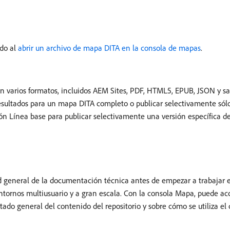
rdo al
abrir un archivo de mapa DITA en la consola de mapas
.
n varios formatos, incluidos AEM Sites, PDF, HTML5, EPUB, JSON y sa
esultados para un mapa DITA completo o publicar selectivamente só
ción Línea base para publicar selectivamente una versión específica 
ad general de la documentación técnica antes de empezar a trabajar en
tornos multiusuario y a gran escala. Con la consola Mapa, puede ac
ado general del contenido del repositorio y sobre cómo se utiliza el