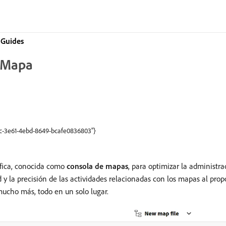
Guides
a Mapa
ec-3e61-4ebd-8649-bcafe0836803"}
fica, conocida como
consola de mapas
, para optimizar la administr
d y la precisión de las actividades relacionadas con los mapas al pro
mucho más, todo en un solo lugar.