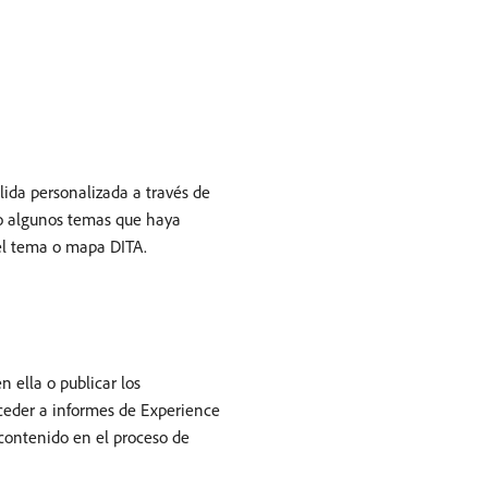
lida personalizada a través de
lo algunos temas que haya
del tema o mapa DITA.
 ella o publicar los
ceder a informes de Experience
 contenido en el proceso de