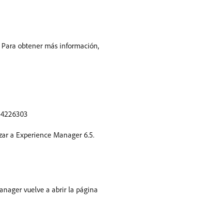
. Para obtener más información,
Q-4226303
zar a Experience Manager 6.5.
anager vuelve a abrir la página