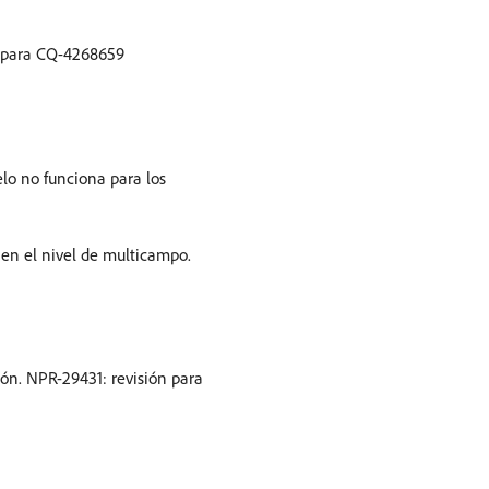
n para CQ-4268659
lo no funciona para los
en el nivel de multicampo.
ón. NPR-29431: revisión para