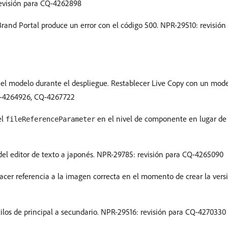
evisión para CQ-4262898
Brand Portal produce un error con el código 500. NPR-29510: revisió
 el modelo durante el despliegue. Restablecer Live Copy con un mode
Q-4264926, CQ-4267722
el
en el nivel de componente en lugar de 
fileReferenceParameter
l editor de texto a japonés. NPR-29785: revisión para CQ-4265090
er referencia a la imagen correcta en el momento de crear la versi
ilos de principal a secundario. NPR-29516: revisión para CQ-4270330