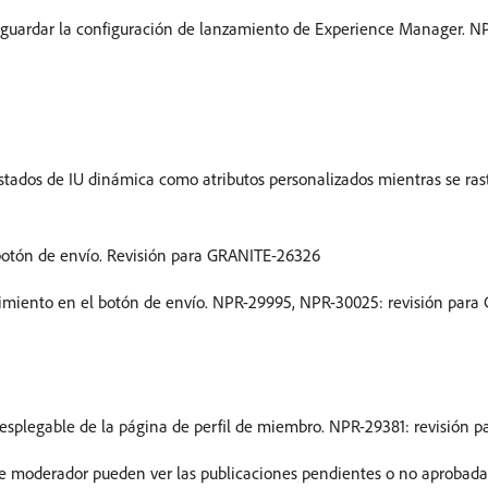
 guardar la configuración de lanzamiento de Experience Manager. N
tados de IU dinámica como atributos personalizados mientras se rast
 botón de envío. Revisión para GRANITE-26326
eguimiento en el botón de envío. NPR-29995, NPR-30025: revisión par
desplegable de la página de perfil de miembro. NPR-29381: revisión 
 de moderador pueden ver las publicaciones pendientes o no aprobad