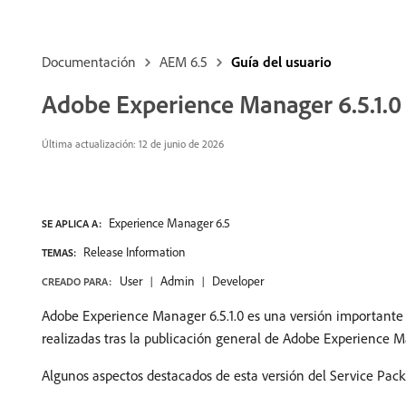
Documentación
AEM 6.5
Guía del usuario
Adobe Experience Manager 6.5.1.0
Última actualización: 12 de junio de 2026
Experience Manager 6.5
SE APLICA A:
Release Information
TEMAS:
User
Admin
Developer
CREADO PARA:
Adobe Experience Manager 6.5.1.0 es una versión importante q
realizadas tras la publicación general de Adobe Experience 
Algunos aspectos destacados de esta versión del Service Pack 