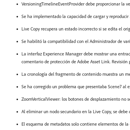
VersioningTimelineEventProvider debe proporcionar la ver
Se ha implementado la capacidad de cargar y reproduci
Live Copy recupera un estado incorrecto si se edita el or
Se habilitó la compatibilidad con el Administrador de va
La interfaz Experience Manager debe mostrar una entrada a
comentario de protección de Adobe Asset Link. Revisión
La cronología del fragmento de contenido muestra un me
Se ha corregido un problema que presentaba Scene7 al e
ZoomVerticalViewer: los botones de desplazamiento no se
Al eliminar un nodo secundario en la Live Copy, se debe 
El esquema de metadatos solo contiene elementos de la con