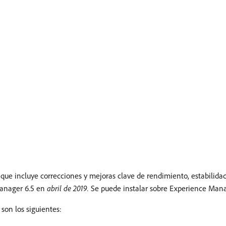
ue incluye correcciones y mejoras clave de rendimiento, estabilidad,
Manager 6.5 en
abril de 2019.
Se puede instalar sobre Experience Mana
son los siguientes: