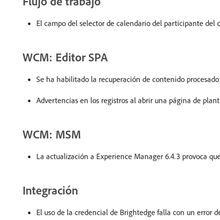
Flujo de trabajo
El campo del selector de calendario del participante del
WCM: Editor SPA
Se ha habilitado la recuperación de contenido procesad
Advertencias en los registros al abrir una página de plan
WCM: MSM
La actualización a Experience Manager 6.4.3 provoca que
Integración
El uso de la credencial de Brightedge falla con un error