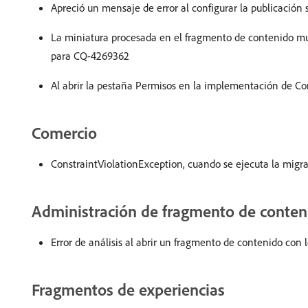
Apreció un mensaje de error al configurar la publicación
La miniatura procesada en el fragmento de contenido mue
para CQ-4269362
Al abrir la pestaña Permisos en la implementación de Co
Comercio
ConstraintViolationException, cuando se ejecuta la migr
Administración de fragmento de conten
Error de análisis al abrir un fragmento de contenido con 
Fragmentos de experiencias