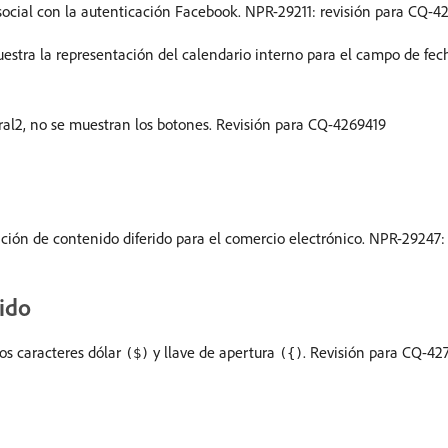
 social con la autenticación Facebook. NPR-29211: revisión para CQ-
stra la representación del calendario interno para el campo de fech
ral2, no se muestran los botones. Revisión para CQ-4269419
ación de contenido diferido para el comercio electrónico. NPR-29247
ido
los caracteres dólar
y llave de apertura
. Revisión para CQ-42
($)
({)