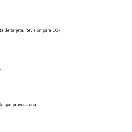
ta de tarjeta. Revisión para CQ-
7
 lo que provoca una