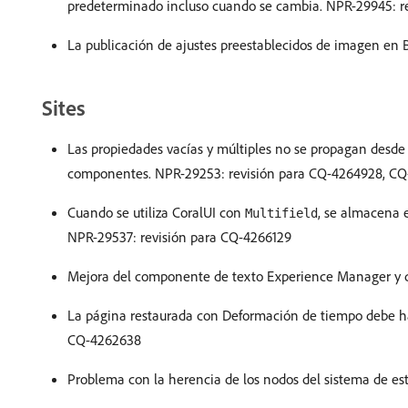
predeterminado incluso cuando se cambia. NPR-29945: r
La publicación de ajustes preestablecidos de imagen en 
Sites
Las propiedades vacías y múltiples no se propagan desde
componentes. NPR-29253: revisión para CQ-4264928, C
Cuando se utiliza CoralUI con
, se almacena 
Multifield
NPR-29537: revisión para CQ-4266129
Mejora del componente de texto Experience Manager y de
La página restaurada con Deformación de tiempo debe hac
CQ-4262638
Problema con la herencia de los nodos del sistema de est