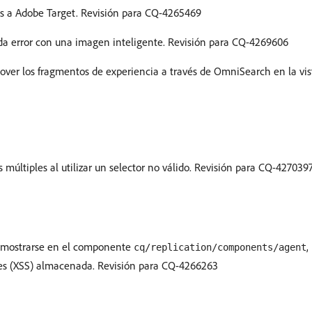
s a Adobe Target. Revisión para CQ-4265469
da error con una imagen inteligente. Revisión para CQ-4269606
mover los fragmentos de experiencia a través de OmniSearch en la vis
s múltiples al utilizar un selector no válido. Revisión para CQ-427039
al mostrarse en el componente
,
cq/replication/components/agent
iples (XSS) almacenada. Revisión para CQ-4266263