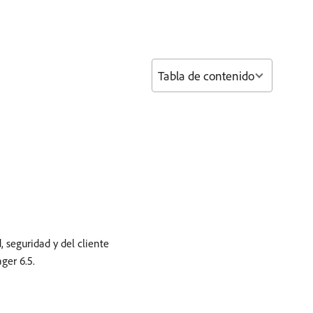
Tabla de contenido
 seguridad y del cliente
ger 6.5.