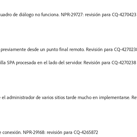
 cuadro de diálogo no funciona. NPR-29727: revisión para CQ-4270423
o previamente desde un punto final remoto. Revisión para CQ-427023
tilla SPA procesada en el lado del servidor. Revisión para CQ-4270238
 el administrador de varios sitios tarde mucho en implementarse. R
 de conexión. NPR-29168: revisión para CQ-4265872