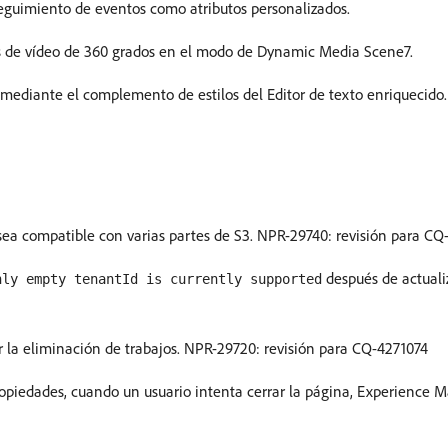
 seguimiento de eventos como atributos personalizados.
os de vídeo de 360 grados en el modo de Dynamic Media Scene7.
mediante el complemento de estilos del Editor de texto enriquecido
ea compatible con varias partes de S3. NPR-29740: revisión para C
después de actuali
nly empty tenantId is currently supported
ir la eliminación de trabajos. NPR-29720: revisión para CQ-4271074
propiedades, cuando un usuario intenta cerrar la página, Experience M