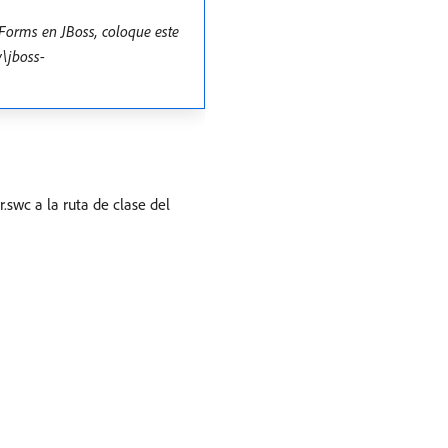
Forms en JBoss, coloque este
\jboss-
wc a la ruta de clase del