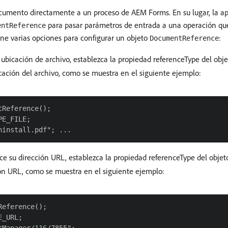
umento directamente a un proceso de AEM Forms. En su lugar, la apli
para pasar parámetros de entrada a una operación qu
entReference
iene varias opciones para configurar un objeto
:
DocumentReference
 ubicación de archivo, establezca la propiedad referenceType del o
cación del archivo, como se muestra en el siguiente ejemplo:
Reference();

E_FILE;

ce su dirección URL, establezca la propiedad referenceType del obj
ón URL, como se muestra en el siguiente ejemplo:
eference();

_URL;
