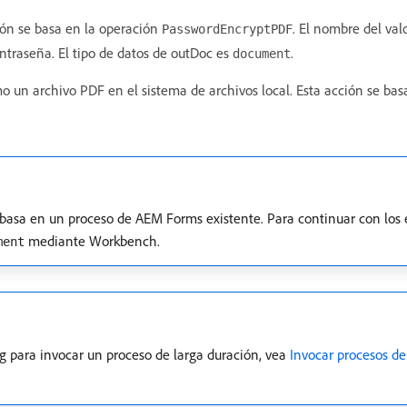
ión se basa en la operación
. El nombre del val
PasswordEncryptPDF
traseña. El tipo de datos de outDoc es
.
document
un archivo PDF en el sistema de archivos local. Esta acción se bas
basa en un proceso de AEM Forms existente. Para continuar con los 
mediante Workbench.
ment
g para invocar un proceso de larga duración, vea
Invocar procesos de