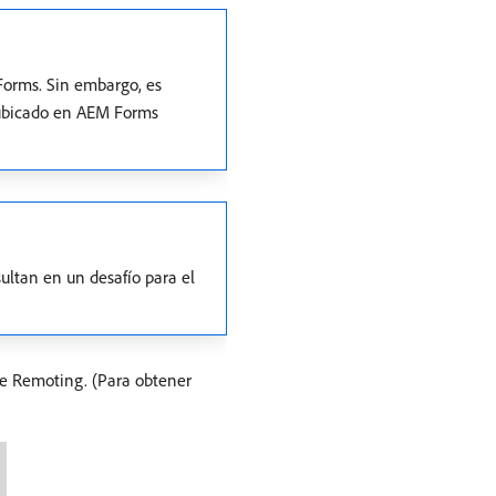
Forms. Sin embargo, es
 ubicado en AEM Forms
sultan en un desafío para el
te Remoting. (Para obtener