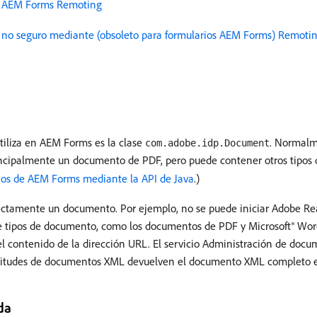
M) AEM Forms Remoting
 no seguro mediante (obsoleto para formularios AEM Forms) Remot
utiliza en AEM Forms es la clase
. Normalm
com.adobe.idp.Document
incipalmente un documento de PDF, pero puede contener otros tipo
cios de AEM Forms mediante la API de Java
.)
rectamente un documento. Por ejemplo, no se puede iniciar Adobe Rea
de tipos de documento, como los documentos de PDF y Microsoft® Wor
 el contenido de la dirección URL. El servicio Administración de doc
licitudes de documentos XML devuelven el documento XML completo en
da