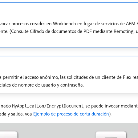
nvocar procesos creados en Workbench en lugar de servicios de AEM 
amente. (Consulte Cifrado de documentos de PDF mediante Remoting,
permitir el acceso anónimo, las solicitudes de un cliente de Flex re
nciales de nombre de usuario y contraseña.
minado
, se puede invocar median
MyApplication/EncryptDocument
ada y salida, vea
Ejemplo de proceso de corta duración
).