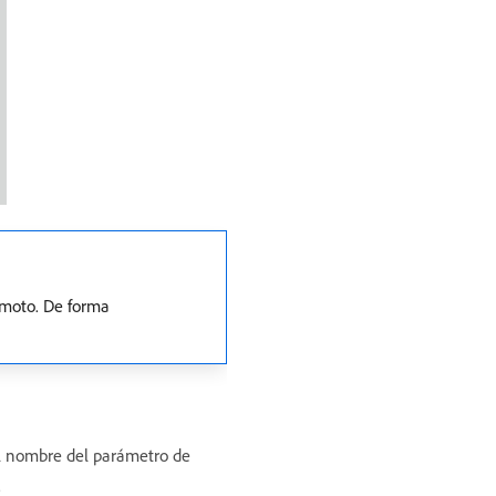
emoto. De forma
El nombre del parámetro de
.