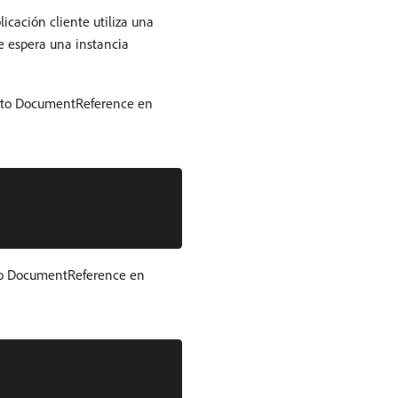
cación cliente utiliza una
e espera una instancia
bjeto DocumentReference en
eto DocumentReference en