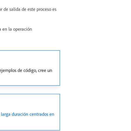
or de salida de este proceso es
a en la operación
ejemplos de código, cree un
 larga duración centrados en