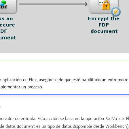
aplicación de Flex, asegúrese de que esté habilitado un extremo r
mplementar un proceso.
:
 valor de entrada. Esta acción se basa en la operación
. 
SetValue
o de datos
es un tipo de datos disponible desde Workbench)
document