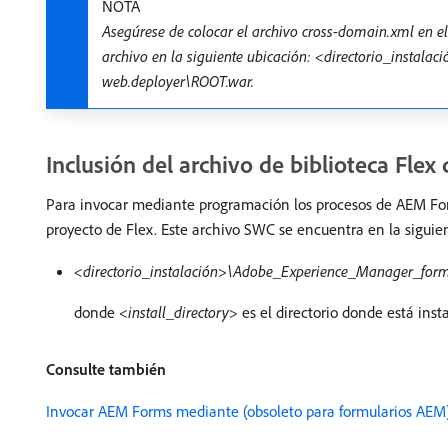
NOTA
Asegúrese de colocar el archivo cross-domain.xml en 
archivo en la siguiente ubicación: <directorio_insta
web.deployer\ROOT.war.
Inclusión del archivo de biblioteca Fle
Para invocar mediante programación los procesos de AEM For
proyecto de Flex. Este archivo SWC se encuentra en la siguie
<directorio_instalación>\Adobe_Experience_Manager_forms
donde <
install_directory
> es el directorio donde está ins
Consulte también
Invocar AEM Forms mediante (obsoleto para formularios AE