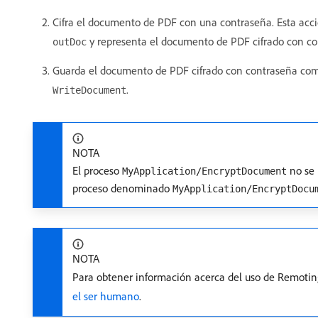
Cifra el documento de PDF con una contraseña. Esta acc
y representa el documento de PDF cifrado con con
outDoc
Guarda el documento de PDF cifrado con contraseña como 
.
WriteDocument
NOTA
El proceso
no se 
MyApplication/EncryptDocument
proceso denominado
MyApplication/EncryptDocu
NOTA
Para obtener información acerca del uso de Remotin
el ser humano
.