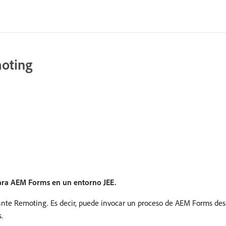
oting
para AEM Forms en un entorno JEE.
te Remoting. Es decir, puede invocar un proceso de AEM Forms desd
.