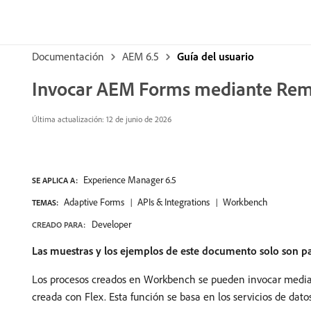
Documentación
AEM 6.5
Guía del usuario
Invocar AEM Forms mediante Rem
Última actualización: 12 de junio de 2026
Experience Manager 6.5
SE APLICA A:
Adaptive Forms
APIs & Integrations
Workbench
TEMAS:
Developer
CREADO PARA:
Las muestras y los ejemplos de este documento solo son 
Los procesos creados en Workbench se pueden invocar median
creada con Flex. Esta función se basa en los servicios de datos