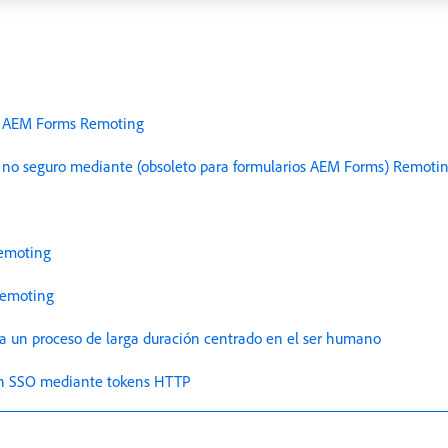
M) AEM Forms Remoting
 no seguro mediante (obsoleto para formularios AEM Forms) Remot
Remoting
Remoting
ca un proceso de larga duración centrado en el ser humano
ción SSO mediante tokens HTTP