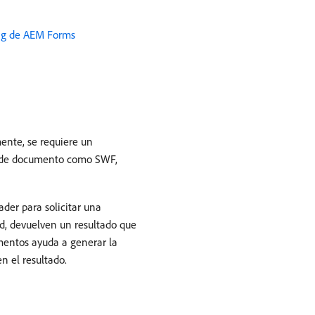
ing de AEM Forms
ente, se requiere un
s de documento como SWF,
der para solicitar una
d, devuelven un resultado que
umentos ayuda a generar la
 el resultado.