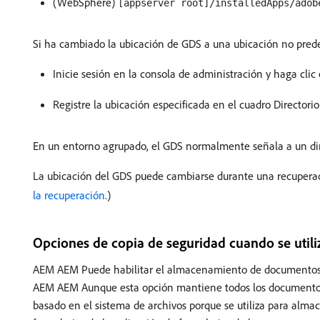
(WebSphere)
[appserver root]/installedApps/adob
Si ha cambiado la ubicación de GDS a una ubicación no pred
Inicie sesión en la consola de administración y haga clic
Registre la ubicación especificada en el cuadro Directo
En un entorno agrupado, el GDS normalmente señala a un direc
La ubicación del GDS puede cambiarse durante una recuperació
la recuperación
.)
Opciones de copia de seguridad cuando se util
AEM AEM Puede habilitar el almacenamiento de documentos de 
AEM AEM Aunque esta opción mantiene todos los documentos pe
basado en el sistema de archivos porque se utiliza para alma