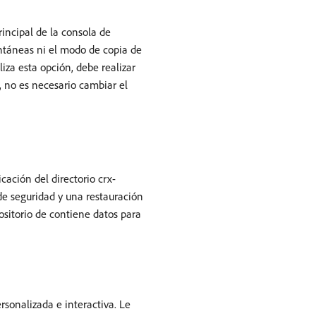
incipal de la consola de
antáneas ni el modo de copia de
iza esta opción, debe realizar
, no es necesario cambiar el
icación del directorio crx-
de seguridad y una restauración
ositorio de contiene datos para
rsonalizada e interactiva. Le