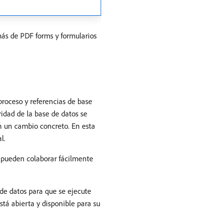
más de PDF forms y formularios
proceso y referencias de base
idad de la base de datos se
en un cambio concreto. En esta
l.
s pueden colaborar fácilmente
 de datos para que se ejecute
stá abierta y disponible para su