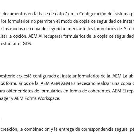
 documentos en la base de datos” en la Configuración del sistema pr
n, los formularios no permiten el modo de copia de seguridad de inst
 los modos de copia de seguridad mediante los formularios de. Si util
tar la opción. AEM Al recuperar formularios de la copia de seguridad
restaurar el GDS.
positorio crx está configurado al instalar formularios de la. AEM La ub
 los formularios de la. AEM AEM AEM Es necesario realizar una copia 
para obtener datos de formularios en forma de coherentes. AEM El rep
anager y AEM Forms Workspace.
a
 creación, la combinación y la entrega de correspondencia segura, pe