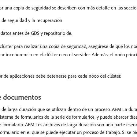
zar una copia de seguridad se describen con más detalle en las seccio
 de seguridad y la recuperación:
datos antes de GDS y repositorio de.
lúster para realizar una copia de seguridad, asegúrese de que los no
car incoherencia en el clúster o en el servidor. Además, el nodo princ
dor de aplicaciones debe detenerse para cada nodo del clúster.
de documentos
s de larga duración que se utilizan dentro de un proceso. AEM La dura
stema de formularios de la serie de formularios, y puede abarcar días
 de formulario. AEM Los archivos de larga duración son una parte esen
rmulario en el que se puede ejecutar un proceso de trabajo. Si se p