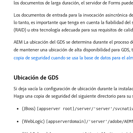
los documentos de larga duración, el servidor de Forms puede 
Los documentos de entrada para la invocación asincrónica de
lo tanto, es importante que tenga en cuenta la fiabilidad de
(RAID) u otra tecnología adecuada para sus requisitos de calida
AEM La ubicación del GDS se determina durante el proceso de
de mantener una ubicación de alta disponibilidad para GDS,
copia de seguridad cuando se usa la base de datos para el 
Ubicación de GDS
Si deja vacía la configuración de ubicación durante la instala
Haga una copia de seguridad del siguiente directorio para su 
(JBoss)
[appserver root]/server/'server'/svcnati
(WebLogic)
[appserverdomain]/'server'/adobe/AEM