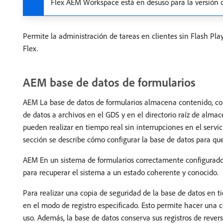
Flex AEM Workspace está en desuso para la versión de
Permite la administración de tareas en clientes sin Flash Pl
Flex.
AEM base de datos de formularios
AEM La base de datos de formularios almacena contenido, como
de datos a archivos en el GDS y en el directorio raíz de alma
pueden realizar en tiempo real sin interrupciones en el serv
sección se describe cómo configurar la base de datos para qu
AEM En un sistema de formularios correctamente configurado,
para recuperar el sistema a un estado coherente y conocido.
Para realizar una copia de seguridad de la base de datos en t
en el modo de registro especificado. Esto permite hacer una c
uso. Además, la base de datos conserva sus registros de reve