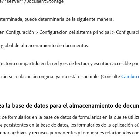
e/'server'/DocumentStorage
eterminada, puede determinarla de la siguiente manera:
 en Configuración > Configuración del sistema principal > Configurac
rio global de almacenamiento de documentos.
torio compartido en la red y es de lectura y escritura accesible par
n si la ubicación original ya no está disponible. (Consulte
Cambio d
iza la base de datos para el almacenamiento de docu
formularios en la base de datos de formularios en la que se utiliza
rsistentes en la base de datos, los formularios de la aplicación aú
cenar archivos y recursos permanentes y temporales relacionados con