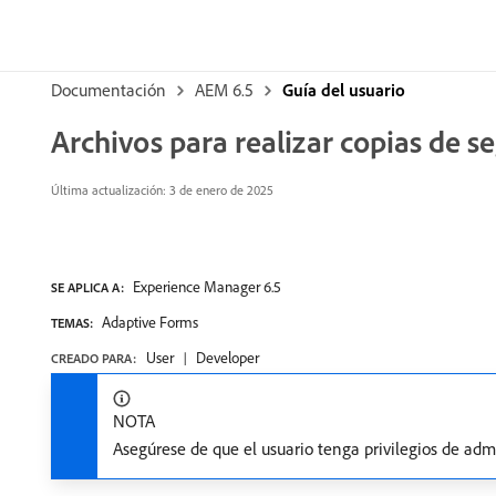
Documentación
AEM 6.5
Guía del usuario
Archivos para realizar copias de s
Última actualización: 3 de enero de 2025
Experience Manager 6.5
SE APLICA A:
Adaptive Forms
TEMAS:
User
Developer
CREADO PARA:
NOTA
Asegúrese de que el usuario tenga privilegios de adm