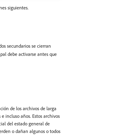
nes siguientes.
dos secundarios se cierran
ipal debe activarse antes que
ción de los archivos de larga
 e incluso años. Estos archivos
cial del estado general de
ierden o dañan algunos o todos