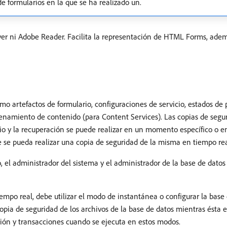
 formularios en la que se ha realizado un.
ayer ni Adobe Reader. Facilita la representación de HTML Forms, ade
 artefactos de formulario, configuraciones de servicio, estados de 
cenamiento de contenido (para Content Services). Las copias de segur
icio y la recuperación se puede realizar en un momento específico o 
e se pueda realizar una copia de seguridad de la misma en tiempo rea
 el administrador del sistema y el administrador de la base de dato
iempo real, debe utilizar el modo de instantánea o configurar la base
opia de seguridad de los archivos de la base de datos mientras ésta e
rsión y transacciones cuando se ejecuta en estos modos.