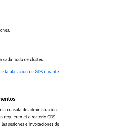
iones.
a cada nodo de clúster.
e la ubicación de GDS durante
mentos
 la consola de administración.
n requieren el directorio GDS
 las sesiones e invocaciones de