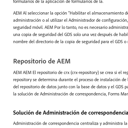
formularios de la aplicación de formularios de la.
AEM Al seleccionar la opción “Habilitar el almacenamiento de
administración o al utilizar el Administrador de configuració
seguridad móvil. AEM Por lo tanto, no es necesario administrar
una copia de seguridad del GDS solo una vez después de habili
nombre del directorio de la copia de seguridad para el GDS o 
Repositorio de AEM
AEM AEM El repositorio de crx (crx-repository) se crea si el re
repository se determina durante el proceso de instalación de
del repositorio de datos junto con la base de datos y el GDS 
la solución de Administración de correspondencia, Forms M
Solución de Administración de correspondenci
Administración de correspondencia centraliza y administra la