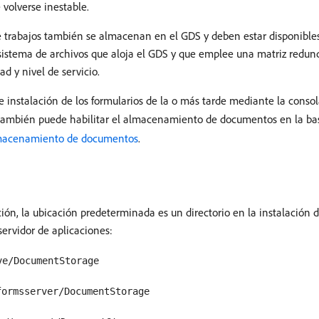
volverse inestable.
 trabajos también se almacenan en el GDS y deben estar disponibles 
l sistema de archivos que aloja el GDS y que emplee una matriz redu
d y nivel de servicio.
 instalación de los formularios de la o más tarde mediante la conso
 también puede habilitar el almacenamiento de documentos en la ba
almacenamiento de documentos
.
ción, la ubicación predeterminada es un directorio en la instalación d
servidor de aplicaciones:
ve/DocumentStorage
formsserver/DocumentStorage