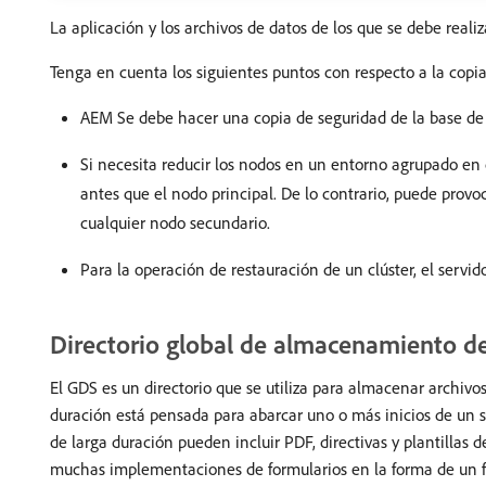
La aplicación y los archivos de datos de los que se debe reali
Tenga en cuenta los siguientes puntos con respecto a la copia
AEM Se debe hacer una copia de seguridad de la base de 
Si necesita reducir los nodos en un entorno agrupado en c
antes que el nodo principal. De lo contrario, puede provo
cualquier nodo secundario.
Para la operación de restauración de un clúster, el servi
Directorio global de almacenamiento 
El GDS es un directorio que se utiliza para almacenar archivo
duración está pensada para abarcar uno o más inicios de un si
de larga duración pueden incluir PDF, directivas y plantillas
muchas implementaciones de formularios en la forma de un fo