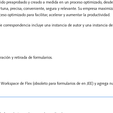
do preaprobado y creado a medida en un proceso optimizado, desde l
tuna, precisa, conveniente, segura y relevante. Su empresa maximiza 
ceso optimizado para facilitar, acelerar y aumentar la productividad.
de correspondencia incluye una instancia de autor y una instancia d
ación y retirada de formularios.
orkspace de Flex (obsoleto para formularios de en JEE) y agrega nu