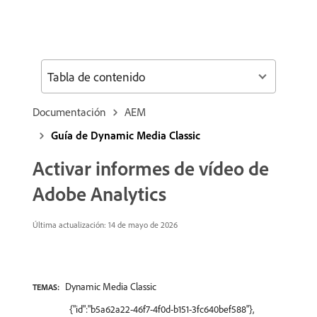
Tabla de contenido
Documentación
AEM
Guía de Dynamic Media Classic
Activar informes de vídeo de
Adobe Analytics
Última actualización: 14 de mayo de 2026
Dynamic Media Classic
TEMAS:
{"id":"b5a62a22-46f7-4f0d-b151-3fc640bef588"},