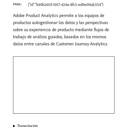
PARA:
{"id":"b69b2659-1057-424e-8fc5-ed9e016dc554"}
Adobe Product Analytics permite a los equipos de
productos autogestionar los datos y las perspectivas
sobre su experiencia de producto mediante flujos de
trabajo de análisis guiados, basados en los mismos
datos entre canales de Customer Journey Analytics.
Transcripción