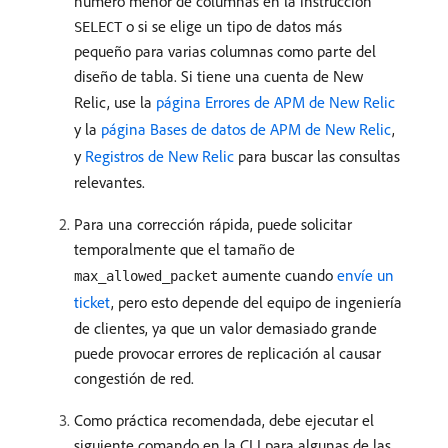
número menor de columnas en la instrucción
o si se elige un tipo de datos más
SELECT
pequeño para varias columnas como parte del
diseño de tabla. Si tiene una cuenta de New
Relic, use la
página Errores de APM de New Relic
y la
página Bases de datos de APM de New Relic
,
y
Registros de New Relic
para buscar las consultas
relevantes.
Para una corrección rápida, puede solicitar
temporalmente que el tamaño de
aumente cuando
envíe un
max_allowed_packet
ticket
, pero esto depende del equipo de ingeniería
de clientes, ya que un valor demasiado grande
puede provocar errores de replicación al causar
congestión de red.
Como práctica recomendada, debe ejecutar el
siguiente comando en la CLI para algunas de las