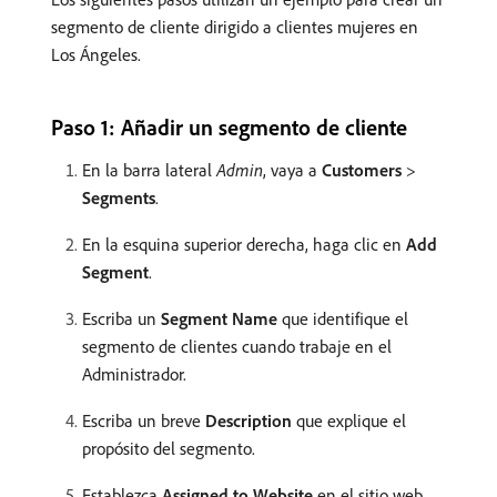
segmento de cliente dirigido a clientes mujeres en
Los Ángeles.
Paso 1: Añadir un segmento de cliente
En la barra lateral
Admin
, vaya a
Customers
>
Segments
.
En la esquina superior derecha, haga clic en
Add
Segment
.
Escriba un
Segment Name
que identifique el
segmento de clientes cuando trabaje en el
Administrador.
Escriba un breve
Description
que explique el
propósito del segmento.
Establezca
Assigned to Website
en el sitio web