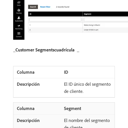
_​
Customer Segmentscuadrícula ​
_
ID
El ID único del segmento
de cliente.
Segment
El nombre del segmento
de cliente.