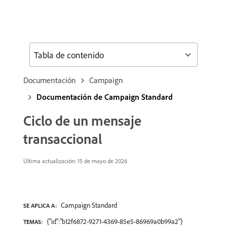
Tabla de contenido
Documentación
Campaign
Documentación de Campaign Standard
Ciclo de un mensaje
transaccional
Última actualización: 15 de mayo de 2026
Campaign Standard
SE APLICA A:
{"id":"b12f6872-9271-4369-85e5-86969a0b99a2"}
TEMAS: