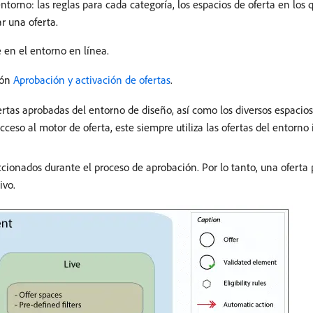
ntorno: las reglas para cada categoría, los espacios de oferta en los
ar una oferta.
en el entorno en línea.
ión
Aprobación y activación de ofertas
.
tas aprobadas del entorno de diseño, así como los diversos espacios de
ceso al motor de oferta, este siempre utiliza las ofertas del entorno 
cionados durante el proceso de aprobación. Por lo tanto, una oferta 
ivo.