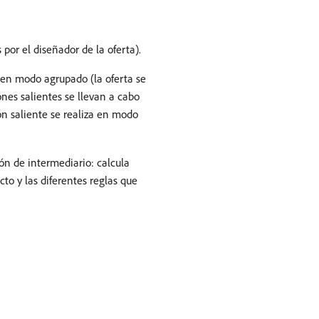
 por el diseñador de la oferta).
o en modo agrupado (la oferta se
ones salientes se llevan a cabo
n saliente se realiza en modo
ión de intermediario: calcula
to y las diferentes reglas que