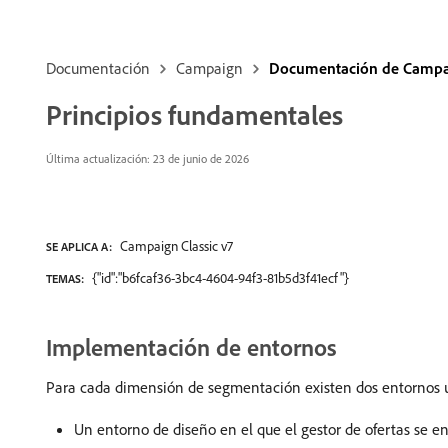
Documentación
Campaign
Documentación de Campai
Principios fundamentales
Última actualización: 23 de junio de 2026
Campaign Classic v7
SE APLICA A:
{"id":"b6fcaf36-3bc4-4604-94f3-81b5d3f41ecf"}
TEMAS:
Implementación de entornos
Para cada dimensión de segmentación existen dos entornos uti
Un entorno de diseño en el que el gestor de ofertas se enc