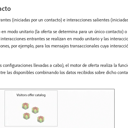
acto
antes (iniciadas por un contacto) e interacciones salientes (iniciadas
to en modo unitario (la oferta se determina para un único contacto) 
 interacciones entrantes se realizan en modo unitario y las interacci
nes, por ejemplo, para los mensajes transaccionales cuya interacció
 configuraciones llevadas a cabo), el motor de oferta realiza la func
re las disponibles combinando los datos recibidos sobre dicho contac