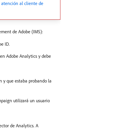
e atención al cliente de
gement de Adobe (IMS):
e ID.
n Adobe Analytics y debe
gn y que estaba probando la
aign utilizará un usuario
ctor de Analytics. A