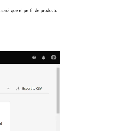
izará que el perfil de producto