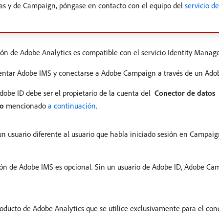
s y de Campaign, póngase en contacto con el equipo del
servicio d
ión de Adobe Analytics es compatible con el servicio Identity Mana
entar Adobe IMS y conectarse a Adobe Campaign a través de un Adob
dobe ID debe ser el propietario de la cuenta del
Conector de datos
e
to
mencionado
a continuación
.
 un usuario diferente al usuario que había iniciado sesión en Campai
n de Adobe IMS es opcional. Sin un usuario de Adobe ID, Adobe Camp
roducto de Adobe Analytics que se utilice exclusivamente para el cone