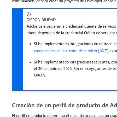
continuación, deberá crear un proyecto de Developer console
DISPONIBILIDAD
Adobe va a declarar la credencial Cuenta de servici
ahora dependen de la credencial OAuth de servidor a
Si ha implementado integraciones de entrada c
credenciales de la cuenta de servicio (JWT)
exis
Si ha implementado integraciones salientes, co
el 30 de junio de 2025. Sin embargo, antes de esa
OAuth.
Creación de un perfil de producto de A
El perfil de producto determina el nivel de acceso que un usu