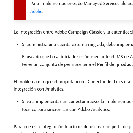
Para implementaciones de Managed Services alojada
Adobe
.
La integración entre Adobe Campaign Classic y la autenticac
Si administra una cuenta externa migrada, debe implem
El usuario que haya iniciado sesión mediante el IMS de A
tener un conjunto de permisos para el
Perfil del produc
El problema era que el propietario del Conector de datos era
integración con Analytics.
Si va a implementar un conector nuevo, la implementació
técnico para sincronizar con Adobe Analytics.
Para que esta integración funcione, debe crear un perfil de p