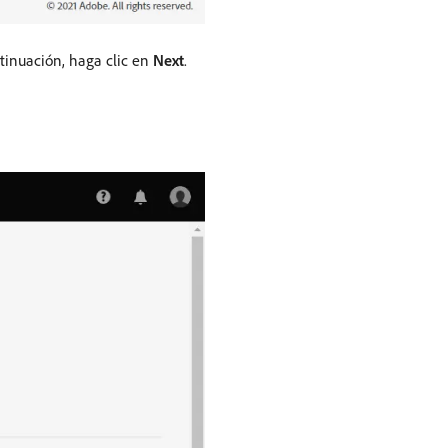
ntinuación, haga clic en
Next
.