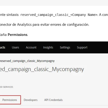
ente sintaxis:
. A co
reserved_campaign_classic_<Company Name>
ector de Analytics para evitar errores de configuración.
staña
Permissions
.