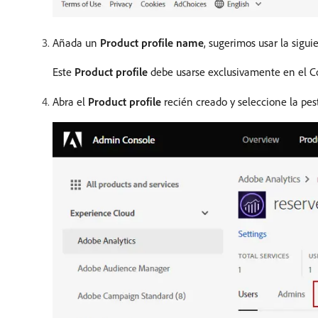
Añada un
Product profile name
, sugerimos usar la sigui
Este
Product profile
debe usarse exclusivamente en el Con
Abra el
Product profile
recién creado y seleccione la pe