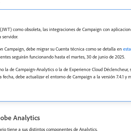
.
o (JWT) como obsoleta, las integraciones de Campaign con aplicacion
 servidor.
on Campaign, debe migrar su Cuenta técnica como se detalla en
est
tentes seguirán funcionando hasta el martes, 30 de junio de 2025.
mo la de Campaign-Analytics o la de Experience Cloud Déclencheur,
 fecha, debe actualizar el entorno de Campaign a la versión 7.4.1 y m
dobe Analytics
ario tiene a sus distintos componentes de Analytics.