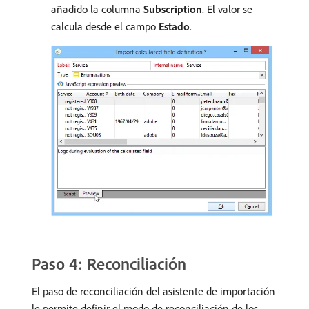
añadido la columna
Subscription
. El valor se
calcula desde el campo
Estado
.
Paso 4: Reconciliación
El paso de reconciliación del asistente de importación
le permite definir el modo de reconciliación de los