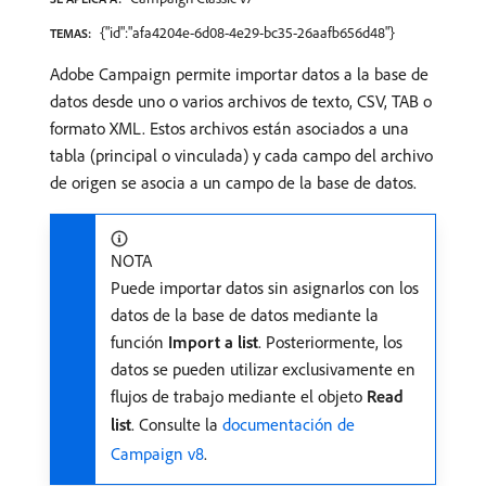
{"id":"afa4204e-6d08-4e29-bc35-26aafb656d48"}
TEMAS:
Adobe Campaign permite importar datos a la base de
datos desde uno o varios archivos de texto, CSV, TAB o
formato XML. Estos archivos están asociados a una
tabla (principal o vinculada) y cada campo del archivo
de origen se asocia a un campo de la base de datos.
NOTA
Puede importar datos sin asignarlos con los
datos de la base de datos mediante la
función
Import a list
. Posteriormente, los
datos se pueden utilizar exclusivamente en
flujos de trabajo mediante el objeto
Read
list
. Consulte la
documentación de
Campaign v8
.