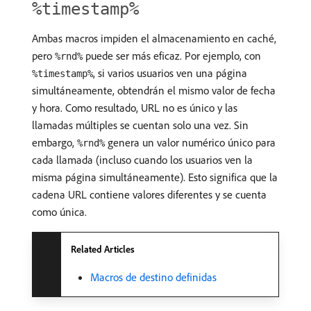
%timestamp%
Ambas macros impiden el almacenamiento en caché,
pero
puede ser más eficaz. Por ejemplo, con
%rnd%
, si varios usuarios ven una página
%timestamp%
simultáneamente, obtendrán el mismo valor de fecha
y hora. Como resultado, URL no es único y las
llamadas múltiples se cuentan solo una vez. Sin
embargo,
genera un valor numérico único para
%rnd%
cada llamada (incluso cuando los usuarios ven la
misma página simultáneamente). Esto significa que la
cadena URL contiene valores diferentes y se cuenta
como única.
Related Articles
Macros de destino definidas