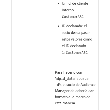
Un id. de cliente
interno:
CustomerABC
ID declarada: el
socio desea pasar
estos valores como
el ID declarado
.
1:CustomerABC
Para hacerlo con
%dpid_data source
, el socio de Audience
id%
Manager de debería dar
formato a la macro de
esta manera: