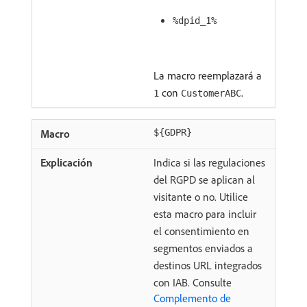
%dpid_1%
La macro reemplazará a
con
.
1
CustomerABC
${GDPR}
Indica si las regulaciones
del RGPD se aplican al
visitante o no. Utilice
esta macro para incluir
el consentimiento en
segmentos enviados a
destinos URL integrados
con IAB. Consulte
Complemento de