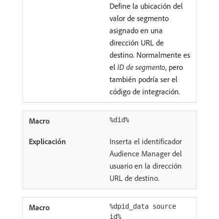
Define la ubicación del
valor de segmento
asignado en una
dirección URL de
destino. Normalmente es
el
ID de segmento
, pero
también podría ser el
código de integración.
%did%
Inserta el identificador
Audience Manager del
usuario en la dirección
URL de destino.
%dpid_data source
id%