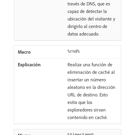
través de DNS, que es
capaz de detectar la
ubicación del visitante y
dirigirlo al centro de
datos adecuado.
%rnd%
Realiza una función de
eliminación de caché al
insertar un número
aleatorio en la dirección
URL de destino. Esto
evita que los
exploradores sirvan
contenido en caché.
%timestamp%