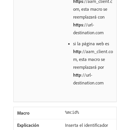
https
://aam_client.c
om, esta macro se
reemplazará con
https
://url-
destination.com
si la página web es
http
://aam_client.co
m, esta macro se
reemplazará por
http
://url-
destination.com
%mcid%
Inserta el identificador