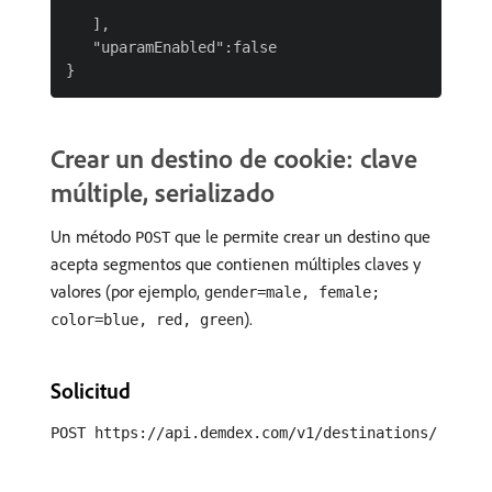
   ],

   "uparamEnabled":false

Crear un destino de cookie: clave
múltiple, serializado
Un método
que le permite crear un destino que
POST
acepta segmentos que contienen múltiples claves y
valores (por ejemplo,
gender=male, female;
).
color=blue, red, green
Solicitud
POST https://api.demdex.com/v1/destinations/