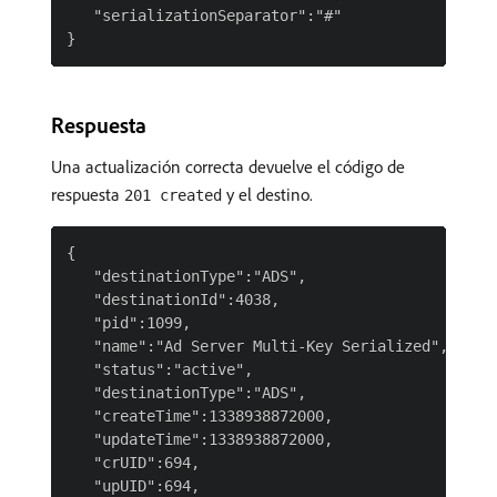
   "serializationSeparator":"#"

Respuesta
Una actualización correcta devuelve el código de
respuesta
y el destino.
201 created
{

   "destinationType":"ADS",

   "destinationId":4038,

   "pid":1099,

   "name":"Ad Server Multi-Key Serialized",

   "status":"active",

   "destinationType":"ADS",

   "createTime":1338938872000,

   "updateTime":1338938872000,

   "crUID":694,

   "upUID":694,
