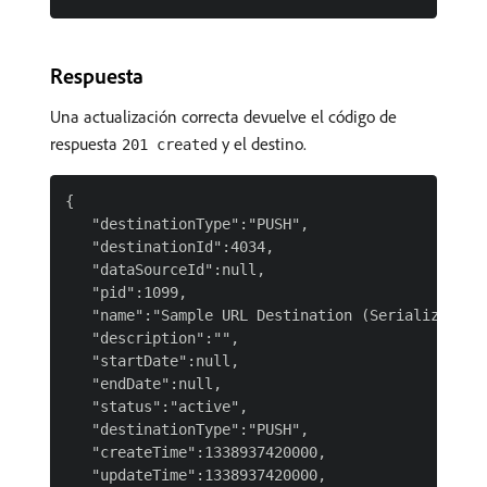
Respuesta
Una actualización correcta devuelve el código de
respuesta
y el destino.
201 created
{

   "destinationType":"PUSH",

   "destinationId":4034,

   "dataSourceId":null,

   "pid":1099,

   "name":"Sample URL Destination (Serialized)",

   "description":"",

   "startDate":null,

   "endDate":null,

   "status":"active",

   "destinationType":"PUSH",

   "createTime":1338937420000,

   "updateTime":1338937420000,
