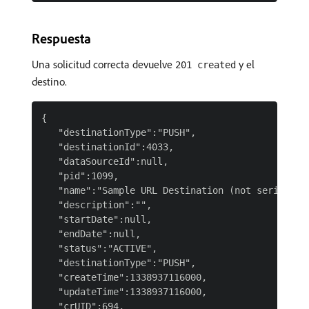
Respuesta
Una solicitud correcta devuelve
y el
201 created
destino.
{

   "destinationType":"PUSH",

   "destinationId":4033,

   "dataSourceId":null,

   "pid":1099,

   "name":"Sample URL Destination (not serialized
   "description":"",

   "startDate":null,

   "endDate":null,

   "status":"ACTIVE",

   "destinationType":"PUSH",

   "createTime":1338937116000,

   "updateTime":1338937116000,

   "crUID":694,
