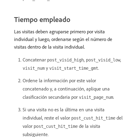
Tiempo empleado
Las visitas deben agruparse primero por visita
individual y luego, ordenarse según el número de
visitas dentro de la visita individual.
Concatenar
,
,
post_visid_high
post_visid_low
y
.
visit_num
visit_start_time_gmt
Ordene la información por este valor
concatenado y, a continuación, aplique una
clasificación secundaria por
.
visit_page_num
Si una visita no es la última en una visita
individual, reste el valor
del
post_cust_hit_time
valor
de la visita
post_cust_hit_time
subsiguiente.