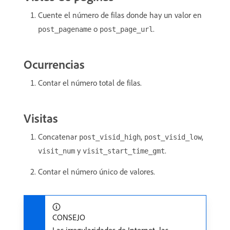
Cuente el número de filas donde hay un valor en
o
.
post_pagename
post_page_url
Ocurrencias
Contar el número total de filas.
Visitas
Concatenar
,
,
post_visid_high
post_visid_low
y
.
visit_num
visit_start_time_gmt
Contar el número único de valores.
CONSEJO