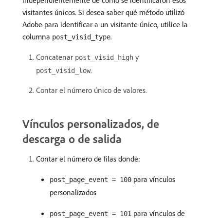
independientemente de cómo se identificaron esos
visitantes únicos. Si desea saber qué método utilizó
Adobe para identificar a un visitante único, utilice la
columna
.
post_visid_type
Concatenar
y
post_visid_high
.
post_visid_low
Contar el número único de valores.
Vínculos personalizados, de
descarga o de salida
Contar el número de filas donde:
para vínculos
post_page_event = 100
personalizados
para vínculos de
post_page_event = 101