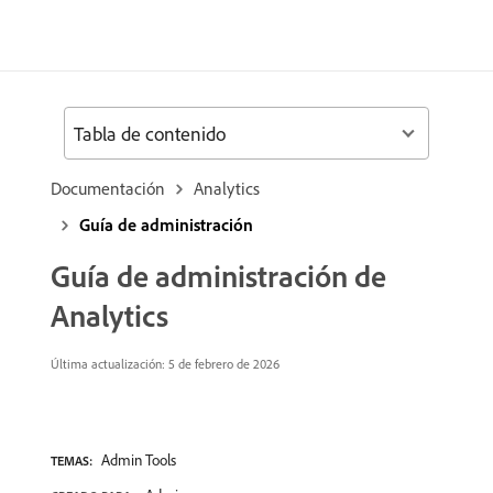
Tabla de contenido
Documentación
Analytics
Guía de administración
Guía de administración de
Analytics
Última actualización: 5 de febrero de 2026
Admin Tools
TEMAS: