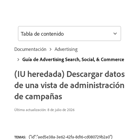
Tabla de contenido
Documentación
Advertising
Guía de Advertising Search, Social, & Commerce
(IU heredada) Descargar datos
de una vista de administración
de campañas
Última actualización: 8 de julio de 2026
{"id":"aed5e38a-3e62-42fa-8d16-cd080729b2a0"}
TEMAS: