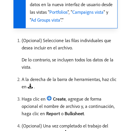
datos en la nueva interfaz de usuario desde
las vistas "
Portfolios
", "
Campaigns vista
" y
"
Ad Groups vista
"."
(Opcional) Seleccione las filas individuales que
desea incluir en el archivo.
De lo contrario, se incluyen todos los datos de la
vista.
A la derecha de la barra de herramientas, haz clic
en
.
Haga clic en
Create
, agregue de forma
opcional el nombre de archivo y, a continuación,
haga clic en
Report
o
Bulksheet
.
(Opcional) Una vez completado el trabajo del