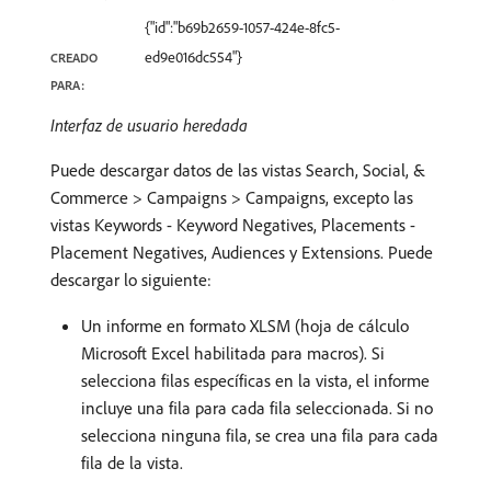
{"id":"b69b2659-1057-424e-8fc5-
ed9e016dc554"}
CREADO
PARA:
Interfaz de usuario heredada
Puede descargar datos de las vistas Search, Social, &
Commerce > Campaigns > Campaigns, excepto las
vistas Keywords - Keyword Negatives, Placements -
Placement Negatives, Audiences y Extensions. Puede
descargar lo siguiente:
Un informe en formato XLSM (hoja de cálculo
Microsoft Excel habilitada para macros). Si
selecciona filas específicas en la vista, el informe
incluye una fila para cada fila seleccionada. Si no
selecciona ninguna fila, se crea una fila para cada
fila de la vista.